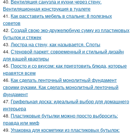
40.
Вентиляция санузла и кухни через стену.
Вентиляционная конструкция в туалете
41.
Как расставить мебель в спальне: 8 полезных
советов
42.
Создай свою эко-дружелюбную сумку из пластиковых
бутылок и стяжек
43.
Люстра на стену, как называется. Споты
44.
Стеновой паркет: современный и стильный дизайн
для вашей квартиры
45.
Просто и со вкусом: как приготовить блюда, которые
нравятся всем
46.
Как сделать ленточный монолитный фундамент
своими руками. Как сделать монолитный ленточный
фундамент
47.
Грифельная доска: идеальный выбор для домашнего
интерьера
48.
Пластиковые бутылки можно просто выбросить:
правда или миф
49.
Упаковка для косметики из пластиковых бутылок: