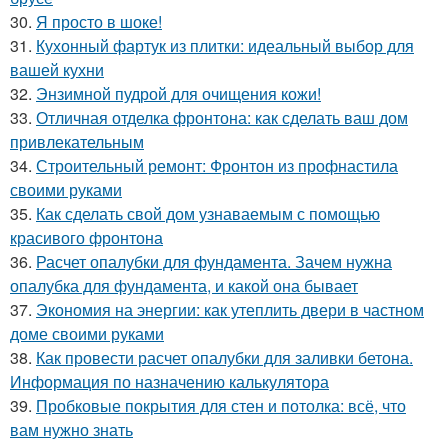
30.
Я просто в шоке!
31.
Кухонный фартук из плитки: идеальный выбор для
вашей кухни
32.
Энзимной пудрой для очищения кожи!
33.
Отличная отделка фронтона: как сделать ваш дом
привлекательным
34.
Строительный ремонт: Фронтон из профнастила
своими руками
35.
Как сделать свой дом узнаваемым с помощью
красивого фронтона
36.
Расчет опалубки для фундамента. Зачем нужна
опалубка для фундамента, и какой она бывает
37.
Экономия на энергии: как утеплить двери в частном
доме своими руками
38.
Как провести расчет опалубки для заливки бетона.
Информация по назначению калькулятора
39.
Пробковые покрытия для стен и потолка: всё, что
вам нужно знать