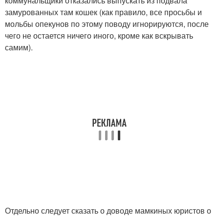
коммунальщики отказались выпускать из подвала
замурованных там кошек (как правило, все просьбы и
мольбы опекунов по этому поводу игнорируются, после
чего не остается ничего иного, кроме как вскрывать
самим).
Отдельно следует сказать о доводе мамкиных юристов о