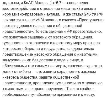
кодексом, и КоАП Москвы (ст. 5.7 — совершение
жестоких действий в отношении животных) и иными
нормативно-правовыми актами. Та же статья 245 УК РФ
находится в главе 25 Уголовного кодекса «Преступления
против здоровья населения и общественной
нравственности». То есть законами РФ провозглашено,
что животные защищены от жестокого обращения,
гуманность по отношению к животному миру признана
интересом общества и государства, следовательно
предотвращение жестокого обращения с животными,
замурованными без доступа к воде и пище, и
обреченными тем самым на смерть, спасение запертых
кошек от гибели — это защита охраняемого законом
интереса общества, защита общественной
нравственности, проявление гуманности по отношению
к животным, а не правонарушение. Так что крайняя
необходимость тут абсолютно применима и к месту.