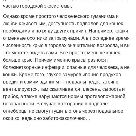
частью городской экосистемы.
Однако кроме простого человеческого гуманизма и
любви к животным, доступность подвалов для кошек
необходима и по ряду других причин. Например, кошки
отменные охотники за грызунами. А в последнее время
численность крыс в городах значительно возросла, и вы
это можете видеть сами. Все просто: меньше кошек —
больше крыс. Причем именно крысы разносят
болезнетворные инфекции, опасные для человека, а не
кошки. Кроме того, глухое замуровывание продухов
вредит и самим зданиям — подвалы недостаточно
вентилируются, там скапливается плесень, сырость и
грибок, а также нарушаются нормы противопожарной
безопасности. В случае возгорания в подвале
огнеборцы не смогут тушить огонь через подвальное
окошко, ведь оно забито-заколочено…