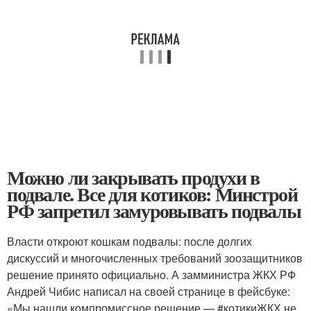
Можно ли закрывать продухи в
подвале. Все для котиков: Минстрой
РФ запретил замуровывать подвалы
Власти откроют кошкам подвалы: после долгих
дискуссий и многочисленных требований зоозащитников
решение принято официально. А замминистра ЖКХ РФ
Андрей Чибис написал на своей странице в фейсбуке:
«Мы нашли компромиссное решение — #котикиЖКХ не