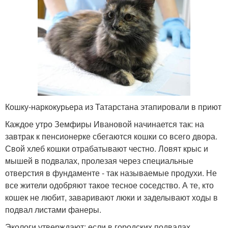
Кошку-наркокурьера из Татарстана этапировали в приют
Каждое утро Земфиры Ивановой начинается так: на
завтрак к пенсионерке сбегаются кошки со всего двора.
Свой хлеб кошки отрабатывают честно. Ловят крыс и
мышей в подвалах, пролезая через специальные
отверстия в фундаменте - так называемые продухи. Не
все жители одобряют такое тесное соседство. А те, кто
кошек не любит, заваривают люки и заделывают ходы в
подвал листами фанеры.
Экологи утверждают: если в городских подвалах