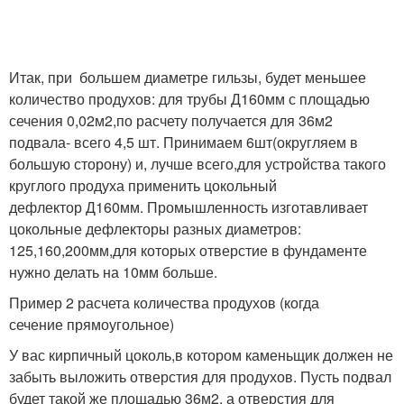
Итак, при большем диаметре гильзы, будет меньшее
количество продухов: для трубы Д160мм с площадью
сечения 0,02м2,по расчету получается для 36м2
подвала- всего 4,5 шт. Принимаем 6шт(округляем в
большую сторону) и, лучше всего,для устройства такого
круглого продуха применить цокольный
дефлектор Д160мм. Промышленность изготавливает
цокольные дефлекторы разных диаметров:
125,160,200мм,для которых отверстие в фундаменте
нужно делать на 10мм больше.
Пример 2 расчета количества продухов (когда
сечение прямоугольное)
У вас кирпичный цоколь,в котором каменьщик должен не
забыть выложить отверстия для продухов. Пусть подвал
будет такой же площадью 36м2, а отверстия для