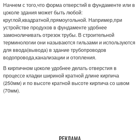
Начнем с того,что форма отверстий в фундаменте или в
цоколе здания может быть любой:
круглой,квадратной,прямоугольной. Например,при
устройстве продухов в фундаменте удобнее
замоноличивать отрезок трубы. В строительной
терминологии они называются гильзами и используются
для ввода(вывода) в здание трубопроводов
водопровода,канализации и отопления.
В кирпичном цоколе удобнее делать отверстия в
процессе кладки шириной кратной длине кирпича
(250мм) и по высоте кратной высоте кирпича со швом
(70мм).