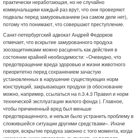
практически неработающая, но не случайно
коммунальщики каждый раз врут, что они проверяют
подвалы перед замуровыванием (на самом деле нет),
потому что понимают, что совершают преступление.
Санкт-петербургский адвокат Андрей Федорков
отмечает, что вскрытие замурованного продуха
зоозащитниками можно расценить как действия в
состоянии крайней необходимости: «Очевидно, что
предотвращение вреда здоровью и жизни животного
приоритетно перед сохранением зачастую
установленных в нарушение существующих норм
конструкций, закрывающих продухи (в обоснование
можно, например, ссылаться на п.3.4.3 Правил и норм
технической эксплуатации жилого фонда ). Главное,
чтобы причиненный вред был меньше
предотвращенного, и нельзя было устранить проблему в
сложившейся ситуации другими средствами». Иначе
говоря, вскрытие продуха законно с того момента, когда