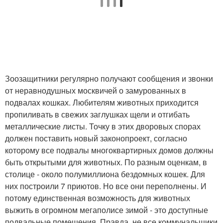
Зоозащитники регулярно получают сообщения и звонки
от неравнодушных москвичей о замурованных в
подвалах кошках. Любителям животных приходится
пропиливать в свежих заглушках щели и отгибать
металлические листы. Точку в этих дворовых спорах
должен поставить новый законопроект, согласно
которому все подвалы многоквартирных домов должны
быть открытыми для животных. По разным оценкам, в
столице - около полумиллиона бездомных кошек. Для
них построили 7 приютов. Но все они переполнены. И
потому единственная возможность для животных
выжить в огромном мегаполисе зимой - это доступные
подвальные помещения. Правда, не все коммунальщики