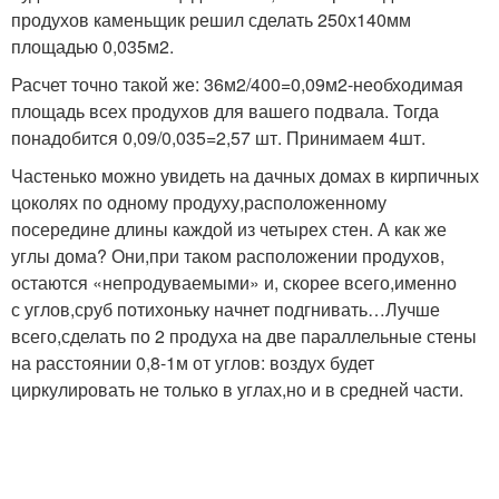
продухов каменьщик решил сделать 250х140мм
площадью 0,035м2.
Расчет точно такой же: 36м2/400=0,09м2-необходимая
площадь всех продухов для вашего подвала. Тогда
понадобится 0,09/0,035=2,57 шт. Принимаем 4шт.
Частенько можно увидеть на дачных домах в кирпичных
цоколях по одному продуху,расположенному
посередине длины каждой из четырех стен. А как же
углы дома? Они,при таком расположении продухов,
остаются «непродуваемыми» и, скорее всего,именно
с углов,сруб потихоньку начнет подгнивать…Лучше
всего,сделать по 2 продуха на две параллельные стены
на расстоянии 0,8-1м от углов: воздух будет
циркулировать не только в углах,но и в средней части.