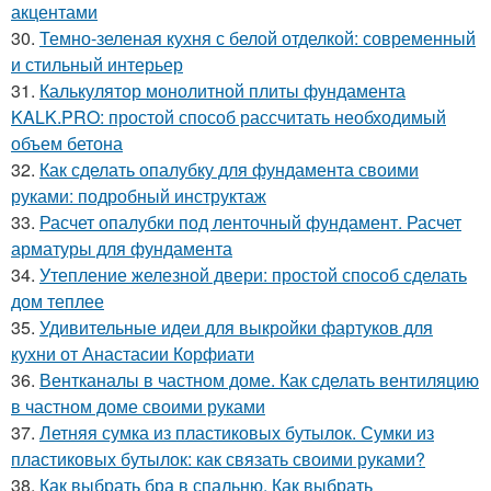
акцентами
30.
Темно-зеленая кухня с белой отделкой: современный
и стильный интерьер
31.
Калькулятор монолитной плиты фундамента
KALK.PRO: простой способ рассчитать необходимый
объем бетона
32.
Как сделать опалубку для фундамента своими
руками: подробный инструктаж
33.
Расчет опалубки под ленточный фундамент. Расчет
арматуры для фундамента
34.
Утепление железной двери: простой способ сделать
дом теплее
35.
Удивительные идеи для выкройки фартуков для
кухни от Анастасии Корфиати
36.
Вентканалы в частном доме. Как сделать вентиляцию
в частном доме своими руками
37.
Летняя сумка из пластиковых бутылок. Сумки из
пластиковых бутылок: как связать своими руками?
38.
Как выбрать бра в спальню. Как выбрать