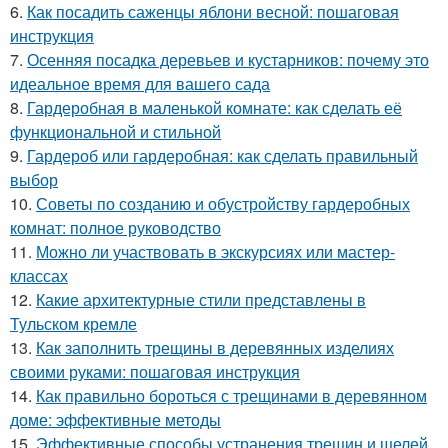
6.
Как посадить саженцы яблони весной: пошаговая
инструкция
7.
Осенняя посадка деревьев и кустарников: почему это
идеальное время для вашего сада
8.
Гардеробная в маленькой комнате: как сделать её
функциональной и стильной
9.
Гардероб или гардеробная: как сделать правильный
выбор
10.
Советы по созданию и обустройству гардеробных
комнат: полное руководство
11.
Можно ли участвовать в экскурсиях или мастер-
классах
12.
Какие архитектурные стили представлены в
Тульском кремле
13.
Как заполнить трещины в деревянных изделиях
своими руками: пошаговая инструкция
14.
Как правильно бороться с трещинами в деревянном
доме: эффективные методы
15.
Эффективные способы устранения трещин и щелей