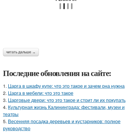
читать дальше →
Последние обновления на сайте:
1.
Царга в шкафу купе: что это такое и зачем она нужна
2.
Царга в мебели: что это такое
3.
Царговые двери: что это такое и стоит ли их покупать
4.
Культурная жизнь Калининграда: фестивали, музеи и
театры
5.
Весенняя посадка деревьев и кустарников: полное
руководство