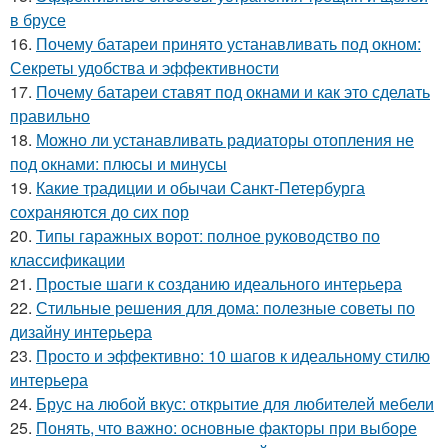
в брусе
16.
Почему батареи принято устанавливать под окном:
Секреты удобства и эффективности
17.
Почему батареи ставят под окнами и как это сделать
правильно
18.
Можно ли устанавливать радиаторы отопления не
под окнами: плюсы и минусы
19.
Какие традиции и обычаи Санкт-Петербурга
сохраняются до сих пор
20.
Типы гаражных ворот: полное руководство по
классификации
21.
Простые шаги к созданию идеального интерьера
22.
Стильные решения для дома: полезные советы по
дизайну интерьера
23.
Просто и эффективно: 10 шагов к идеальному стилю
интерьера
24.
Брус на любой вкус: открытие для любителей мебели
25.
Понять, что важно: основные факторы при выборе