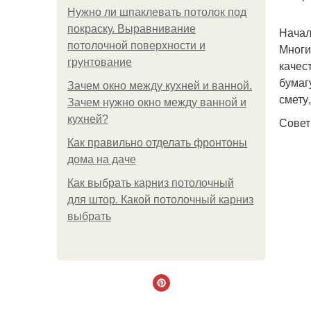
Нужно ли шпаклевать потолок под
покраску. Выравнивание
Начал
потолочной поверхности и
Многи
грунтование
качес
бумаг
Зачем окно между кухней и ванной.
смету
Зачем нужно окно между ванной и
кухней?
Совет
Как правильно отделать фронтоны
дома на даче
Как выбрать карниз потолочный
для штор. Какой потолочный карниз
выбрать