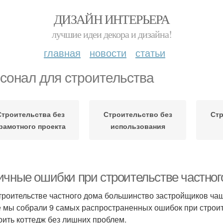
ДИЗАЙН ИНТЕРЬЕРА
лучшие идеи декора и дизайна!
главная
новости
статьи
сонал для строительства
Строительства без
Строительство без
Стр
рамотного проекта
использования
ичные ошибки при строительстве частног
троительстве частного дома большинство застройщиков чаще
е мы собрали 9 самых распространенных ошибок при строи
оить коттедж без лишних проблем.