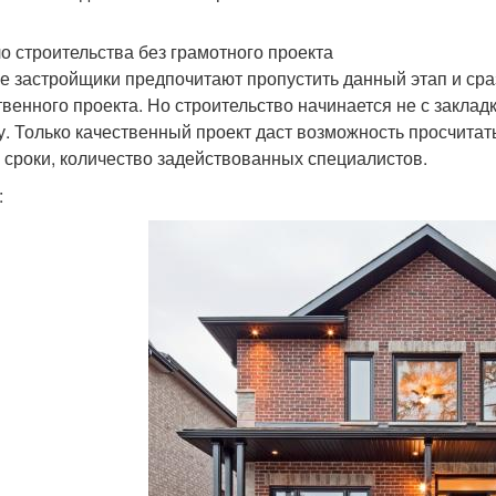
о строительства без грамотного проекта
е застройщики предпочитают пропустить данный этап и сраз
твенного проекта. Но строительство начинается не с заклад
у. Только качественный проект даст возможность просчита
, сроки, количество задействованных специалистов.
: