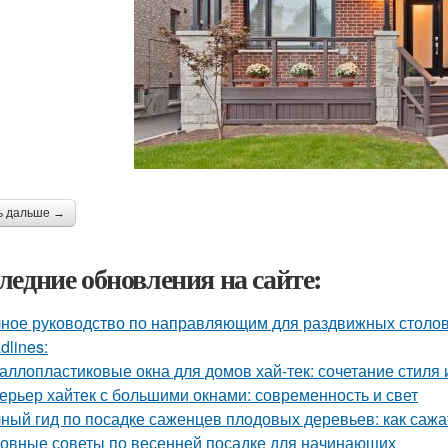
ь дальше →
ледние обновления на сайте:
ное руководство по направляющим для раздвижных столов
dlines:
аллопластиковые окна для домов хай-тек: сочетание стиля
ерьер хайтек с большими окнами: современность и свет
ный гид по посадке саженцев плодовых деревьев: как сажа
овные советы по весенней посадке для начинающих