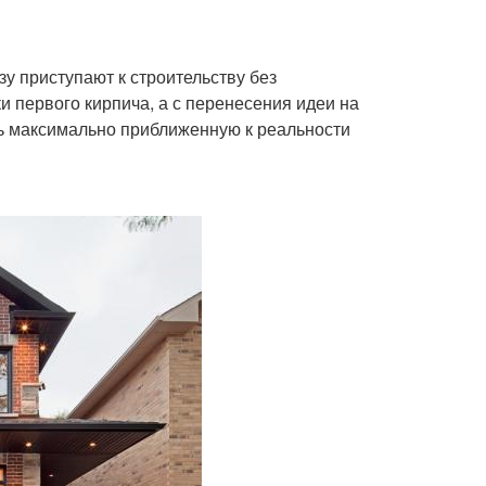
у приступают к строительству без
ки первого кирпича, а с перенесения идеи на
ть максимально приближенную к реальности