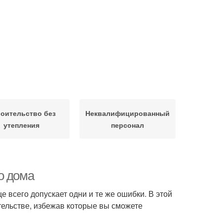
оительство без
Неквалифицированный
утепления
персонал
о дома
 всего допускает одни и те же ошибки. В этой
тельстве, избежав которые вы сможете