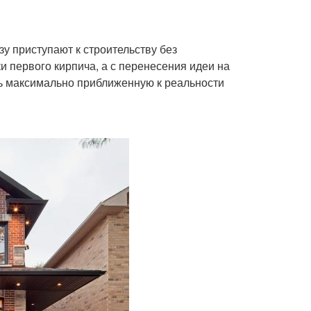
у приступают к строительству без
ки первого кирпича, а с перенесения идеи на
ть максимально приближенную к реальности