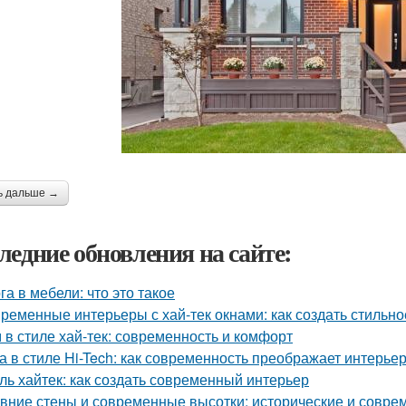
ь дальше →
ледние обновления на сайте:
га в мебели: что это такое
ременные интерьеры с хай-тек окнами: как создать стильно
 в стиле хай-тек: современность и комфорт
а в стиле Hi-Tech: как современность преображает интерье
ль хайтек: как создать современный интерьер
вние стены и современные высотки: исторические и совр