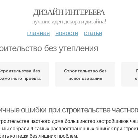
ДИЗАЙН ИНТЕРЬЕРА
лучшие идеи декора и дизайна!
главная
новости
статьи
оительство без утепления
Строительства без
Строительство без
рамотного проекта
использования
с
ичные ошибки при строительстве частног
троительстве частного дома большинство застройщиков чаще
е мы собрали 9 самых распространенных ошибок при строи
оить коттедж без лишних проблем.