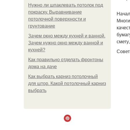
Нужно ли шпаклевать потолок под
покраску. Выравнивание
Начал
потолочной поверхности и
Многи
грунтование
качес
бумаг
Зачем окно между кухней и ванной.
смету
Зачем нужно окно между ванной и
кухней?
Совет
Как правильно отделать фронтоны
дома на даче
Как выбрать карниз потолочный
для штор. Какой потолочный карниз
выбрать