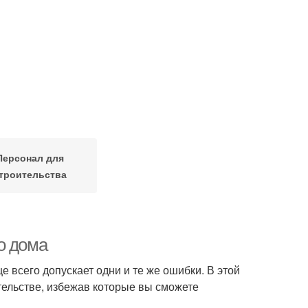
Персонал для
троительства
о дома
 всего допускает одни и те же ошибки. В этой
тельстве, избежав которые вы сможете