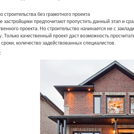
о строительства без грамотного проекта
е застройщики предпочитают пропустить данный этап и сраз
твенного проекта. Но строительство начинается не с заклад
у. Только качественный проект даст возможность просчита
, сроки, количество задействованных специалистов.
: