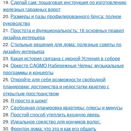
19.
Сделай сам: пошаговая инструкция по изготовлению
железных гаражных ворот
20.
Размеры и пазы профилированного бруса: полное
руководство
21.
Простота и функциональность: 16 основных правил
дизайна интерьера
22.
Стильные решения для дома: полезные советы по
дизайну интерьера
23.
Какая история связана с иконой Успения в соборе
24.
Оркестр CAGMO Набережные Челны: музыкальные
программы и концерты
25.
Откройте для себя возможности свободной
планировки: достоинства и недостатки квартир с
открытым пространством
26.
Я просто в шоке!
27.
Свободная планировка квартиры: плюсы и минусы
28.
Простой способ утеплить входную дверь
29.
Идеальное средство для кончиков волос.
30.
Фронтон дома: что это и как его обшить