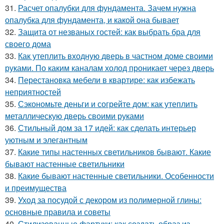
31.
Расчет опалубки для фундамента. Зачем нужна
опалубка для фундамента, и какой она бывает
32.
Защита от незваных гостей: как выбрать бра для
своего дома
33.
Как утеплить входную дверь в частном доме своими
руками. По каким каналам холод проникает через дверь
34.
Перестановка мебели в квартире: как избежать
неприятностей
35.
Сэкономьте деньги и согрейте дом: как утеплить
металлическую дверь своими руками
36.
Стильный дом за 17 идей: как сделать интерьер
уютным и элегантным
37.
Какие типы настенных светильников бывают. Какие
бывают настенные светильники
38.
Какие бывают настенные светильники. Особенности
и преимущества
39.
Уход за посудой с декором из полимерной глины:
основные правила и советы
40.
Стилизованные фартуки: как создать образ из