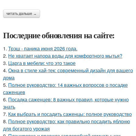
читать дальше →
Последние обновления на сайте:
1.
Трэш - паника июня 2026 года.
2.
Не хватает напора воды для комфортного мытья?
3.
Царга в мебели: что это такое
4.
Окна в стиле хай-тек: современный дизайн для вашего
дома
5.
Полное руководство: 14 важных вопросов о посадке
саженцев
6.
Посадка саженцев: 8 важных правил, которые нужно
знать
7.
Как выбрать и посадить саженцы: полное руководство
8.
Полное руководство: как правильно посадить яблоню
для богатого урожая
9.
Планировка и правила гардеробной комнаты: как