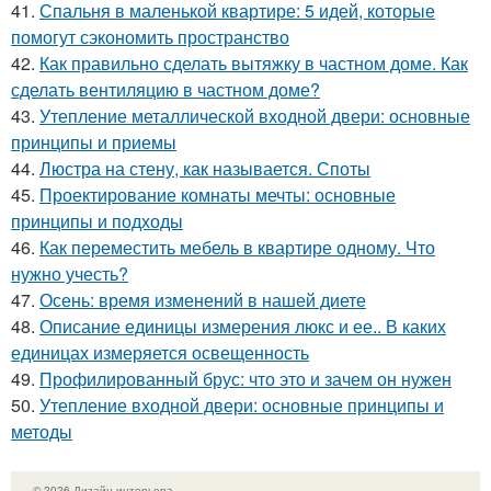
41.
Спальня в маленькой квартире: 5 идей, которые
помогут сэкономить пространство
42.
Как правильно сделать вытяжку в частном доме. Как
сделать вентиляцию в частном доме?
43.
Утепление металлической входной двери: основные
принципы и приемы
44.
Люстра на стену, как называется. Споты
45.
Проектирование комнаты мечты: основные
принципы и подходы
46.
Как переместить мебель в квартире одному. Что
нужно учесть?
47.
Осень: время изменений в нашей диете
48.
Описание единицы измерения люкс и ее.. В каких
единицах измеряется освещенность
49.
Профилированный брус: что это и зачем он нужен
50.
Утепление входной двери: основные принципы и
методы
© 2026 Дизайн интерьера