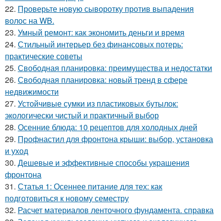
22.
Проверьте новую сыворотку против выпадения
волос на WB.
23.
Умный ремонт: как экономить деньги и время
24.
Стильный интерьер без финансовых потерь:
практические советы
25.
Свободная планировка: преимущества и недостатки
26.
Свободная планировка: новый тренд в сфере
недвижимости
27.
Устойчивые сумки из пластиковых бутылок:
экологически чистый и практичный выбор
28.
Осенние блюда: 10 рецептов для холодных дней
29.
Профнастил для фронтона крыши: выбор, установка
и уход
30.
Дешевые и эффективные способы украшения
фронтона
31.
Статья 1: Осеннее питание для тех: как
подготовиться к новому семестру
32.
Расчет материалов ленточного фундамента. справка