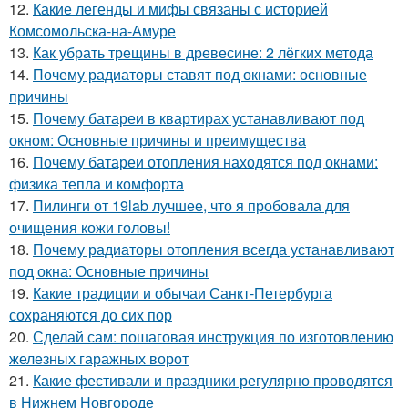
12.
Какие легенды и мифы связаны с историей
Комсомольска-на-Амуре
13.
Как убрать трещины в древесине: 2 лёгких метода
14.
Почему радиаторы ставят под окнами: основные
причины
15.
Почему батареи в квартирах устанавливают под
окном: Основные причины и преимущества
16.
Почему батареи отопления находятся под окнами:
физика тепла и комфорта
17.
Пилинги от 19lab лучшее, что я пробовала для
очищения кожи головы!
18.
Почему радиаторы отопления всегда устанавливают
под окна: Основные причины
19.
Какие традиции и обычаи Санкт-Петербурга
сохраняются до сих пор
20.
Сделай сам: пошаговая инструкция по изготовлению
железных гаражных ворот
21.
Какие фестивали и праздники регулярно проводятся
в Нижнем Новгороде