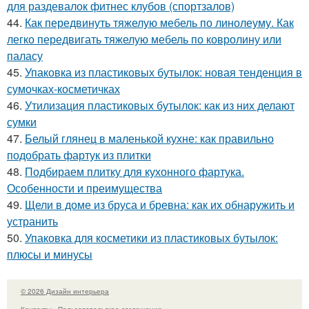
для раздевалок фитнес клубов (спортзалов)
44.
Как передвинуть тяжелую мебель по линолеуму. Как
легко передвигать тяжелую мебель по ковролину или
паласу
45.
Упаковка из пластиковых бутылок: новая тенденция в
сумочках-косметичках
46.
Утилизация пластиковых бутылок: как из них делают
сумки
47.
Белый глянец в маленькой кухне: как правильно
подобрать фартук из плитки
48.
Подбираем плитку для кухонного фартука.
Особенности и преимущества
49.
Щели в доме из бруса и бревна: как их обнаружить и
устранить
50.
Упаковка для косметики из пластиковых бутылок:
плюсы и минусы
© 2026 Дизайн интерьера