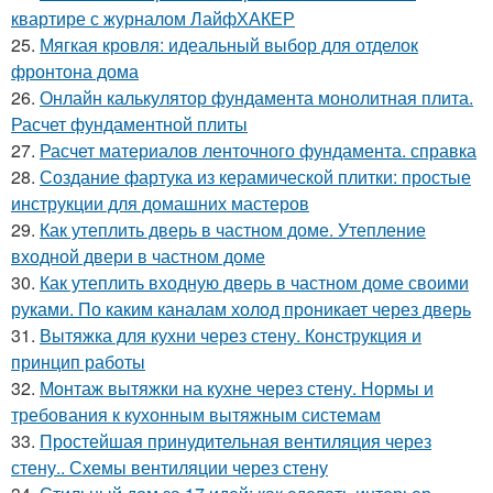
квартире с журналом ЛайфХАКЕР
25.
Мягкая кровля: идеальный выбор для отделок
фронтона дома
26.
Онлайн калькулятор фундамента монолитная плита.
Расчет фундаментной плиты
27.
Расчет материалов ленточного фундамента. справка
28.
Создание фартука из керамической плитки: простые
инструкции для домашних мастеров
29.
Как утеплить дверь в частном доме. Утепление
входной двери в частном доме
30.
Как утеплить входную дверь в частном доме своими
руками. По каким каналам холод проникает через дверь
31.
Вытяжка для кухни через стену. Конструкция и
принцип работы
32.
Монтаж вытяжки на кухне через стену. Нормы и
требования к кухонным вытяжным системам
33.
Простейшая принудительная вентиляция через
стену.. Схемы вентиляции через стену