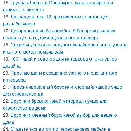
15.
Группа «Любэ» в Оренбурге: даты концертов и
стоимость билетов
16.
Дизайн для тех: 12 практических советов для
разработчиков
17.
Декорирование без ошибок: 9 беспроигрышных
правил для создания идеального интерьера
18.
Секреты успеха от ведущих дизайнеров: что я узнала
и как это может помочь вам
19.
100+ идей и советов для интерьера от экспертов
дизайна
20.
Простые шаги к созданию уютного и элегантного
интерьера
21.
Профилированный брус или клееный: какой лучше
для строительства
22.
Брус или бревно: какой материал лучше для
строительства дома
23.
Брус или клееный брус: какой выбор для вашего
дома
24.
Станьте экспертом по перестановке мебели в