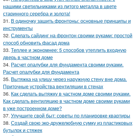
нашими светильниками из литого металла в цвете
старинного серебра и золота!
31.
В одиночку зашить фронтоны: основные принципы и
инструменты
32.
Сделать сайдинг на фронтон своими руками: простой
способ обновить фасад дома
33.
Теплее и экономнее: 5 способов утеплить входную
дверь в частном доме
34.
Расчет опалубки для фундамента своими руками.
Расчет опалубки для фундамента
35.
Вытяжка на улицу через наружную стену вне дома.
Приточные устройства вентиляции в стенах
36.
Как сделать вытяжку в частном доме своими руками.
Как сделать вентиляцию в частном доме своими руками
в уже построенном доме?
37.
Улучшите свой быт: советы по планировке квартиры
38.
Создай свою эко-дружелюбную сумку из пластиковых
бутылок и стяжек