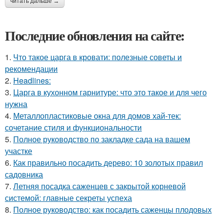
читать дальше →
Последние обновления на сайте:
1.
Что такое царга в кровати: полезные советы и
рекомендации
2.
Headlines:
3.
Царга в кухонном гарнитуре: что это такое и для чего
нужна
4.
Металлопластиковые окна для домов хай-тек:
сочетание стиля и функциональности
5.
Полное руководство по закладке сада на вашем
участке
6.
Как правильно посадить дерево: 10 золотых правил
садовника
7.
Летняя посадка саженцев с закрытой корневой
системой: главные секреты успеха
8.
Полное руководство: как посадить саженцы плодовых