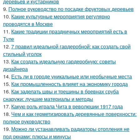
деревьев и кустарников
9.
Полное руководство по посадке фруктовых деревьев
10.
Какие культурные мероприятия регулярно
проводятся в Москве
11.
Какие традиции праздничных мероприятий есть в
Туле
12.
7 правил идеальной гардеробной: как создать свой
стильный уголок
13.
Как создать идеальную гардеробную: советы
дизайнера
14.
Есть ли в городе уникальные или необычные места
15.
Как промышленность влияет на экономику города
16.
Как заделать швы и трещины в бревнах сруба
снаружи: лучшие материалы и методы
17.
Какую роль играла Чита в революции 1917 года
18.
Чем и как герметизировать деревянные поверхности:
полное руководство
19.
Можно ли устанавливать радиаторы отопления не
под окнами: плюсы и минусы