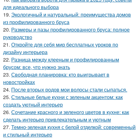
для идеального выбора
19.
Экологичный и натуральный: преимущества домов
из профилированного бруса
20.
Размеры и пазы профилированного бруса: полное
руководство
21.
Откройте для себя мир бесплатных уроков по
дизайну интерьера
22.
Разница между клееным и профилированным
брусом: все, что нужно знать
23.
Свободная планировка: кто выигрывает в
новостройках
24.
После вторых родов мои волосы стали сыпаться.
25.
Стильные белые кухни с зеленым акцентом: как
создать уютный интерьер
26.
Сочетание красного и зеленого цветов в кухне: как
сделать интерьер привлекательным и уютным
27.
Темно-зеленая кухня с белой отделкой: современный
и стильный интерьер