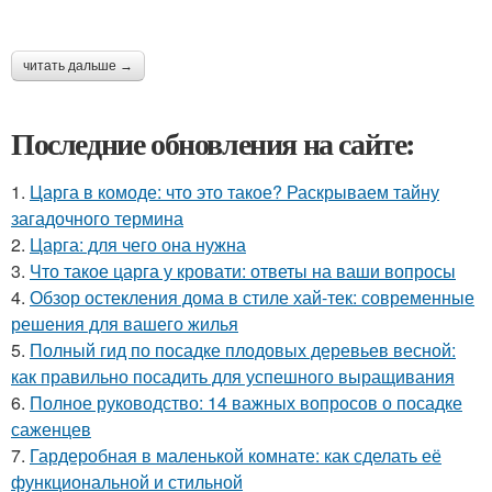
читать дальше →
Последние обновления на сайте:
1.
Царга в комоде: что это такое? Раскрываем тайну
загадочного термина
2.
Царга: для чего она нужна
3.
Что такое царга у кровати: ответы на ваши вопросы
4.
Обзор остекления дома в стиле хай-тек: современные
решения для вашего жилья
5.
Полный гид по посадке плодовых деревьев весной:
как правильно посадить для успешного выращивания
6.
Полное руководство: 14 важных вопросов о посадке
саженцев
7.
Гардеробная в маленькой комнате: как сделать её
функциональной и стильной