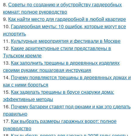
8.
Советы по созданию и обустройству гардеробных
комнат: полное руководство
9.
Как найти место для гардеробной в любой квартире
10.
Гардеробная мечты: 10 ошибок, которые могут все
испортить
11.
Культурные мероприятия и фестивали в Москве
12.
Какие архитектурные стили представлены в
Тульском кремле
13.
Как заполнить трещины в деревянных изделиях
своими руками: пошаговая инструкция
14.
Почему появляются трещины в деревянных домах и
как с ними бороться
15.
Как заделать трещины в брусе снаружи дома:
эффективные методы
16.
Почему батареи ставят под окнами и как это сделать
правильно
17.
Как выбрать размеры гаражных ворот: полное
руководство
18.
Как выбрать ворота для гаража в 2025 году: советы