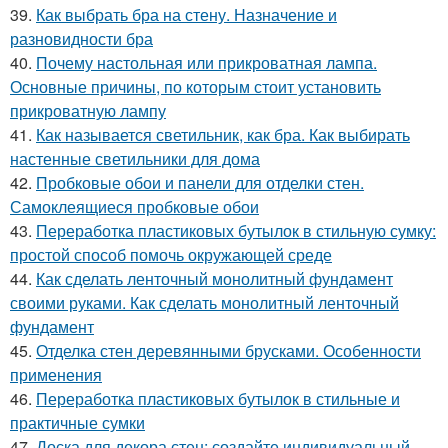
39.
Как выбрать бра на стену. Назначение и
разновидности бра
40.
Почему настольная или прикроватная лампа.
Основные причины, по которым стоит установить
прикроватную лампу
41.
Как называется светильник, как бра. Как выбирать
настенные светильники для дома
42.
Пробковые обои и панели для отделки стен.
Самоклеящиеся пробковые обои
43.
Переработка пластиковых бутылок в стильную сумку:
простой способ помочь окружающей среде
44.
Как сделать ленточный монолитный фундамент
своими руками. Как сделать монолитный ленточный
фундамент
45.
Отделка стен деревянными брусками. Особенности
применения
46.
Переработка пластиковых бутылок в стильные и
практичные сумки
47.
Доска для декора стен: создайте индивидуальный