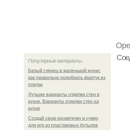
Оре
Сое
Популярные материалы
Белый глянец в маленькой кухне:
как правильно подобрать фартук из
плитки
Лучшие варианты отделки стен в
кухне. Варианты отделки стен на
кухне
Создай свою косметичку и сумку
для игр из пластиковых бутылок