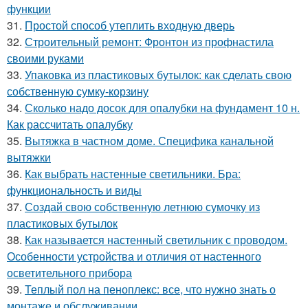
функции
31.
Простой способ утеплить входную дверь
32.
Строительный ремонт: Фронтон из профнастила
своими руками
33.
Упаковка из пластиковых бутылок: как сделать свою
собственную сумку-корзину
34.
Сколько надо досок для опалубки на фундамент 10 н.
Как рассчитать опалубку
35.
Вытяжка в частном доме. Специфика канальной
вытяжки
36.
Как выбрать настенные светильники. Бра:
функциональность и виды
37.
Создай свою собственную летнюю сумочку из
пластиковых бутылок
38.
Как называется настенный светильник с проводом.
Особенности устройства и отличия от настенного
осветительного прибора
39.
Теплый пол на пеноплекс: все, что нужно знать о
монтаже и обслуживании