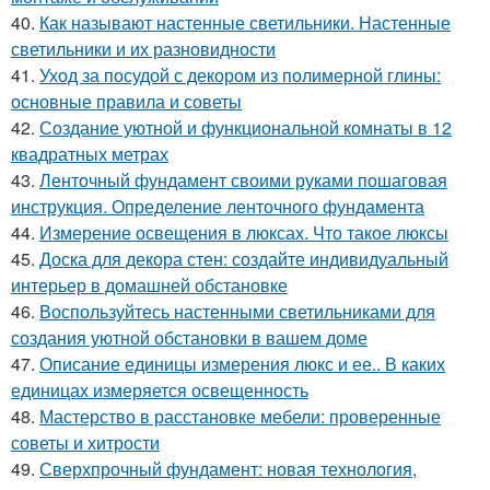
40.
Как называют настенные светильники. Настенные
светильники и их разновидности
41.
Уход за посудой с декором из полимерной глины:
основные правила и советы
42.
Создание уютной и функциональной комнаты в 12
квадратных метрах
43.
Ленточный фундамент своими руками пошаговая
инструкция. Определение ленточного фундамента
44.
Измерение освещения в люксах. Что такое люксы
45.
Доска для декора стен: создайте индивидуальный
интерьер в домашней обстановке
46.
Воспользуйтесь настенными светильниками для
создания уютной обстановки в вашем доме
47.
Описание единицы измерения люкс и ее.. В каких
единицах измеряется освещенность
48.
Мастерство в расстановке мебели: проверенные
советы и хитрости
49.
Сверхпрочный фундамент: новая технология,