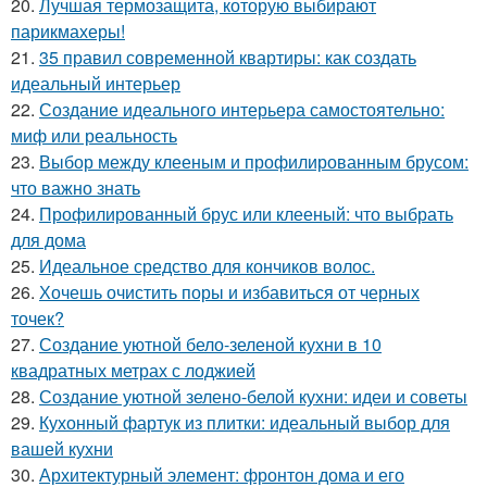
20.
Лучшая термозащита, которую выбирают
парикмахеры!
21.
35 правил современной квартиры: как создать
идеальный интерьер
22.
Создание идеального интерьера самостоятельно:
миф или реальность
23.
Выбор между клееным и профилированным брусом:
что важно знать
24.
Профилированный брус или клееный: что выбрать
для дома
25.
Идеальное средство для кончиков волос.
26.
Хочешь очистить поры и избавиться от черных
точек?
27.
Создание уютной бело-зеленой кухни в 10
квадратных метрах с лоджией
28.
Создание уютной зелено-белой кухни: идеи и советы
29.
Кухонный фартук из плитки: идеальный выбор для
вашей кухни
30.
Архитектурный элемент: фронтон дома и его