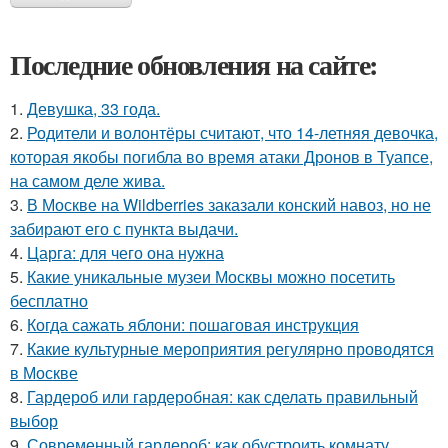
Последние обновления на сайте:
1.
Девушка, 33 года.
2.
Родители и волонтёры считают, что 14-летняя девочка,
которая якобы погибла во время атаки Дронов в Туапсе,
на самом деле жива.
3.
В Москве на Wildberries заказали конский навоз, но не
забирают его с пункта выдачи.
4.
Царга: для чего она нужна
5.
Какие уникальные музеи Москвы можно посетить
бесплатно
6.
Когда сажать яблони: пошаговая инструкция
7.
Какие культурные мероприятия регулярно проводятся
в Москве
8.
Гардероб или гардеробная: как сделать правильный
выбор
9.
Современный гардероб: как обустроить комнату