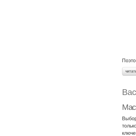
Поэто
читат
Вас
Мас
Выбор
тольк
ключе