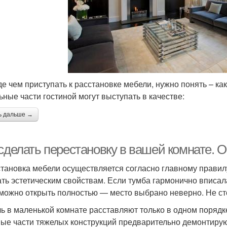
е чем приступать к расстановке мебели, нужно понять – как
ьные части гостиной могут выступать в качестве:
ь дальше →
 сделать перестановку в вашей комнате. 
тановка мебели осуществляется согласно главному правилу
ать эстетическим свойствам. Если тумба гармонично вписал
можно открыть полностью — место выбрано неверно. Не с
ь в маленькой комнате расставляют только в одном порядк
ые части тяжелых конструкций предварительно демонтиру