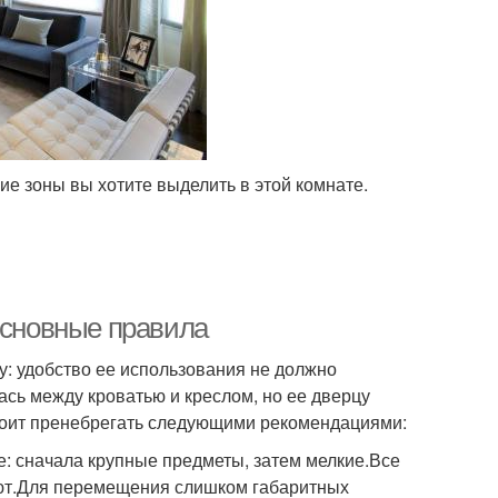
ие зоны вы хотите выделить в этой комнате.
Основные правила
: удобство ее использования не должно
ась между кроватью и креслом, но ее дверцу
тоит пренебрегать следующими рекомендациями:
е: сначала крупные предметы, затем мелкие.Все
ют.Для перемещения слишком габаритных