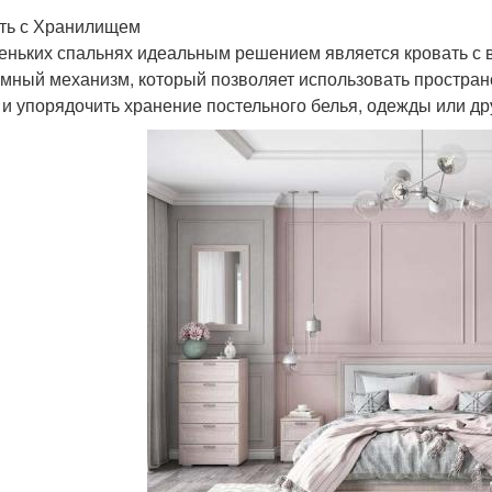
ть с Хранилищем
еньких спальнях идеальным решением является кровать с
мный механизм, который позволяет использовать пространс
 и упорядочить хранение постельного белья, одежды или др