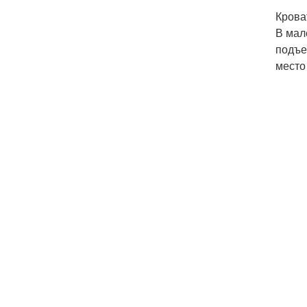
Крова
В мал
подъе
место