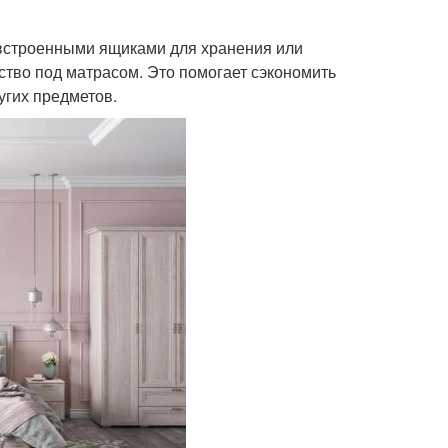
 встроенными ящиками для хранения или
тво под матрасом. Это помогает сэкономить
угих предметов.