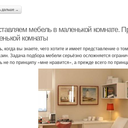
ь дальше →
ставляем мебель в маленькой комнате. П
енькой комнаты
ь, когда вы знаете, чего хотите и имеет представление о то
азин. Задача подбора мебели серьёзно осложняется огран
ь не по принципу «мне нравится», а прежде всего по принц