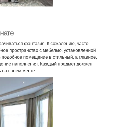
мнате
рачиваться фантазия. К сожалению, часто
бное пространство с мебелью, установленной
ь подобное помещение в стильный, а главное,
щение наполнения. Каждый предмет должен
 на своем месте.