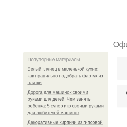
Офи
Популярные материалы
Белый глянец в маленькой кухне:
как правильно подобрать фартук из
плитки
Дорога для машинок своими
руками для детей. Чем занять
ребенка: 5 супер игр своими руками
для любителей машинок
Декоративные кирпичи из гипсовой
М