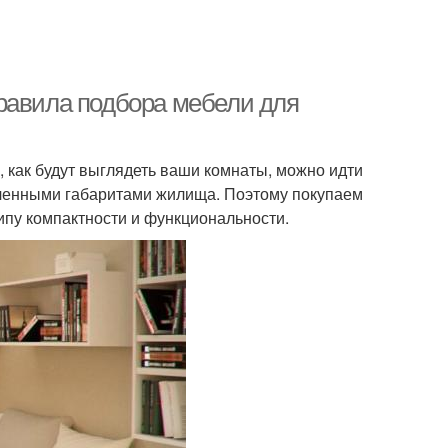
равила подбора мебели для
м, как будут выглядеть ваши комнаты, можно идти
иченными габаритами жилища. Поэтому покупаем
ипу компактности и функциональности.