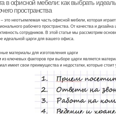
га в офисной мебели: как выбрать идеал
очего пространства
 – это неотъемлемая часть офисной мебели, которая играе
ионального рабочего пространства. От качества и дизайна ц
ктивность сотрудников. В этой статье мы рассмотрим основ
е идеальной царги для вашего офиса.
ные материалы для изготовления царги
 из ключевых факторов при выборе царги является материа
иал имеет свои преимущества и недостатки, которые стоит 