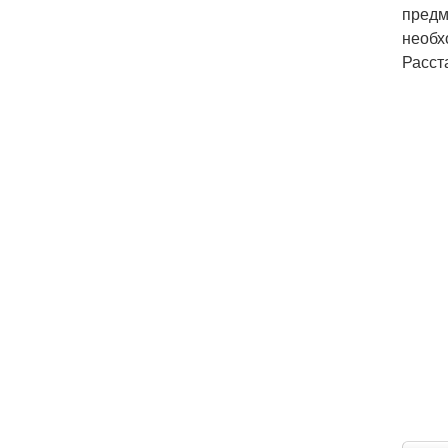
предм
необх
Расст