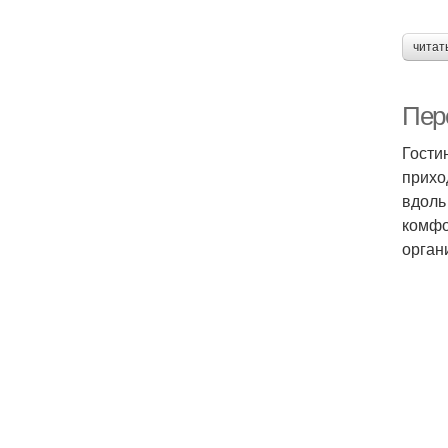
читат
Пер
Гости
прихо
вдоль
комфо
орган