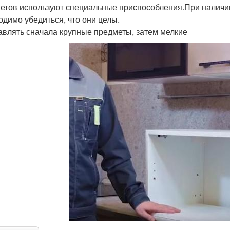
етов используют специальные приспособления.При наличии
одимо убедиться, что они целы.
авлять сначала крупные предметы, затем мелкие