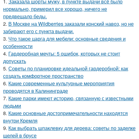
1.
Заказала шорты мужу, в пункте выдачи всё было
нормально, примерил все хорошо, ничего не
предвещало беды.
2.
В Москве на Wildberries заказали конский навоз, но не
забирают его с пункта выдачи.
3.
Что такое царга для мебели: основные сведения и
особенности
4.
Гардеробная мечты: 5 ошибок, которых не стоит
допускать
5.
Советы по планировке идеальной гардеробной: как
создать комфортное пространство
6.
Какие современные культурные мероприятия
проводятся в Калининграде
7.
Какие парки имеют историю, связанную с известными
людьми
8.
Какие основные достопримечательности находятся
внутри Кремля
9.
Как выбрать шпаклевку для дерева: советы по заделке
щелей в брусе