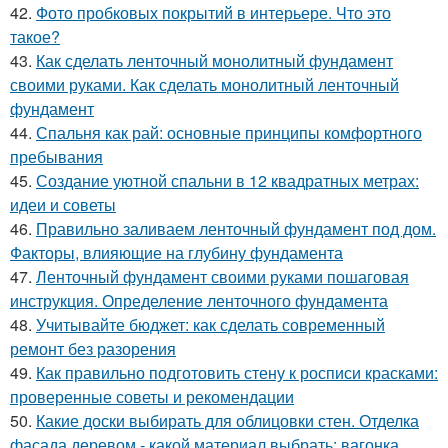
42.
Фото пробковых покрытий в интерьере. Что это
такое?
43.
Как сделать ленточный монолитный фундамент
своими руками. Как сделать монолитный ленточный
фундамент
44.
Спальня как рай: основные принципы комфортного
пребывания
45.
Создание уютной спальни в 12 квадратных метрах:
идеи и советы
46.
Правильно заливаем ленточный фундамент под дом.
Факторы, влияющие на глубину фундамента
47.
Ленточный фундамент своими руками пошаговая
инструкция. Определение ленточного фундамента
48.
Учитывайте бюджет: как сделать современный
ремонт без разорения
49.
Как правильно подготовить стену к росписи красками:
проверенные советы и рекомендации
50.
Какие доски выбирать для облицовки стен. Отделка
фасада деревом - какой материал выбрать: вагонка,