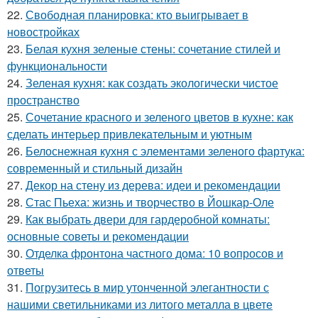
22.
Свободная планировка: кто выигрывает в
новостройках
23.
Белая кухня зеленые стены: сочетание стилей и
функциональности
24.
Зеленая кухня: как создать экологически чистое
пространство
25.
Сочетание красного и зеленого цветов в кухне: как
сделать интерьер привлекательным и уютным
26.
Белоснежная кухня с элементами зеленого фартука:
современный и стильный дизайн
27.
Декор на стену из дерева: идеи и рекомендации
28.
Стас Пьеха: жизнь и творчество в Йошкар-Оле
29.
Как выбрать двери для гардеробной комнаты:
основные советы и рекомендации
30.
Отделка фронтона частного дома: 10 вопросов и
ответы
31.
Погрузитесь в мир утонченной элегантности с
нашими светильниками из литого металла в цвете