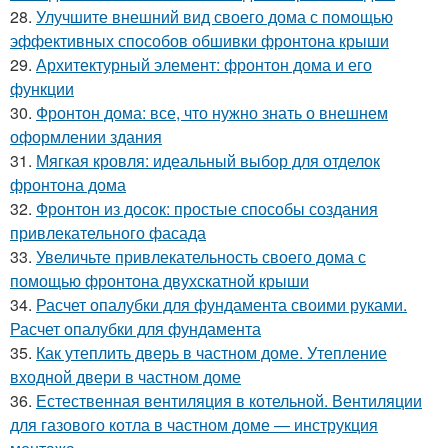
28.
Улучшите внешний вид своего дома с помощью
эффективных способов обшивки фронтона крыши
29.
Архитектурный элемент: фронтон дома и его
функции
30.
Фронтон дома: все, что нужно знать о внешнем
оформлении здания
31.
Мягкая кровля: идеальный выбор для отделок
фронтона дома
32.
Фронтон из досок: простые способы создания
привлекательного фасада
33.
Увеличьте привлекательность своего дома с
помощью фронтона двухскатной крыши
34.
Расчет опалубки для фундамента своими руками.
Расчет опалубки для фундамента
35.
Как утеплить дверь в частном доме. Утепление
входной двери в частном доме
36.
Естественная вентиляция в котельной. Вентиляции
для газового котла в частном доме — инструкция