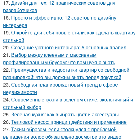
17.
Дизайн для тех: 12 практических советов для
разработчиков
18.
Просто и эффективно: 12 советов по дизайну
интерьера
19.
Откройте для себя новые стили: как сделать квартиру
стильной
20.
Создание уютного интерьера: 5 основных правил
21.
Выбор между клееным и массивным
профилированным брусом: что вам нужно знать
22.
Преимущества и недостатки квартир со свободной
планировкой: что вы должны знать перед покупкой
23.
Свободная планировка: новый тренд в сфере
недвижимости
24.
Современные кухни в зеленом стиле: экологичный и
стильный выбор
25.
Зеленая кухня: как выбрать цвет и аксессуары
26.
Тепловой насос: принцип действия и применение
27.
Таким образом, если столкнулся с проблемой
выпадения волос обязательно досмотри это видео!