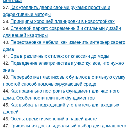
монтажа
37.
Как утеплить двери своими руками: простые и
эффективные методы
38.
Принципы хорошей планировки в новостройках
39.
Стеновой паркет: современный и стильный дизайн
для вашей квартиры
40.
Перестановка мебели: как изменить интерьер своего
дома
41.
Бра в различных стилях: от классики до моды
42.
Подведение электричества к участку: все, что нужно
знать
43.
Переработка пластиковых бутылок в стильную сумку:
простой способ помочь окружающей среде
44.
Как правильно построить фундамент для частного
дома. Особенности плитных фундаментов
45.
Как выбрать подходящий утеплитель для входных
дверей
46.
Осень: время изменений в нашей диете
47.
Грифельная доска: идеальный выбор для домашнего