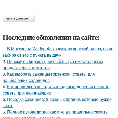
читать дальше →
Последние обновления на сайте:
1.
В Москве на Wildberries заказали конский навоз, но не
забирают его с пункта выдачи.
2.
Почему выбирают срочный выкуп вместо долгих
продаж через агентства
3.
Как выбрать саженцы гортензии: советы для
начинающих садоводов
4.
Как правильно посадить плодовые деревья весной:
советы для начинающих
5.
Посадка саженцев: 8 важных правил, которые нужно
знать
6.
Полное руководство: как и когда правильно сажать