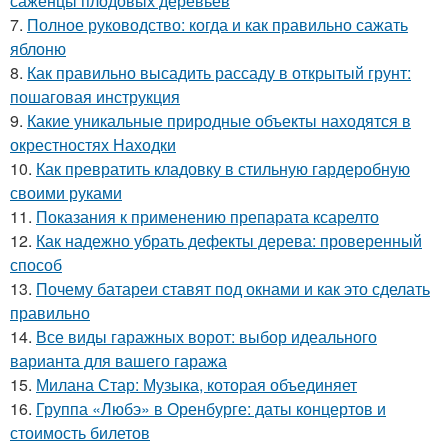
саженцы плодовых деревьев
7.
Полное руководство: когда и как правильно сажать
яблоню
8.
Как правильно высадить рассаду в открытый грунт:
пошаговая инструкция
9.
Какие уникальные природные объекты находятся в
окрестностях Находки
10.
Как превратить кладовку в стильную гардеробную
своими руками
11.
Показания к применению препарата ксарелто
12.
Как надежно убрать дефекты дерева: проверенный
способ
13.
Почему батареи ставят под окнами и как это сделать
правильно
14.
Все виды гаражных ворот: выбор идеального
варианта для вашего гаража
15.
Милана Стар: Музыка, которая объединяет
16.
Группа «Любэ» в Оренбурге: даты концертов и
стоимость билетов