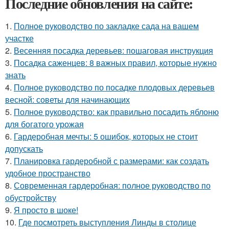
Последние обновления на сайте:
1.
Полное руководство по закладке сада на вашем
участке
2.
Весенняя посадка деревьев: пошаговая инструкция
3.
Посадка саженцев: 8 важных правил, которые нужно
знать
4.
Полное руководство по посадке плодовых деревьев
весной: советы для начинающих
5.
Полное руководство: как правильно посадить яблоню
для богатого урожая
6.
Гардеробная мечты: 5 ошибок, которых не стоит
допускать
7.
Планировка гардеробной с размерами: как создать
удобное пространство
8.
Современная гардеробная: полное руководство по
обустройству
9.
Я просто в шоке!
10.
Где посмотреть выступления Линды в столице