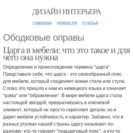
ДИЗАЙН ИНТЕРЬЕРА
главная
новости
статьи
Ободковые оправы
Царга в мебели: что это такое и для
чего она нужна
Определение и происхождение термина "царга"
Представьте себе, что царга - это своеобразный пояс
для мебели, который соединяет ножки стола или стула.
Слово это пришло к нам из немецкого языка и означает
"рама" или "обрамление". В мире мебели царга стала
настоящей звездой, превратившись в ключевой
элемент, который не просто скрепляет детали, но и
дарит мебели устойчивость и характер. Забавно, что в
разных уголках нашей страны царгу называют по-
разному: кто-то говорит "подцарговый пояс", а кто-то