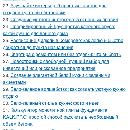
22.
Улучшайте интерьер: 9 простых советов для
создания уютной обстановки
23.
Создание уютного интерьера: 5 основных правил
24.
Профилированный брус против клееного бруса:
какой лучше для вашего дома
25.
Расписание Дидюли в Кемерове: как легко и быстро
добраться до пункта назначения
26.
Квартира с ремонтом или без отделки: что выбрать
27.
Новостройки с свободной: лучший выбор для
инвестиций или рискованное предприятие
28.
Создание элегантной белой кухни с зелеными
акцентами
29.
Бело-зеленое волшебство: как создать уютную кухню
студию
30.
Бело-зеленый стиль в кухне: фото и идеи
31.
Калькулятор монолитной плиты фундамента
KALK.PRO: простой способ рассчитать необходимый
объем бетона