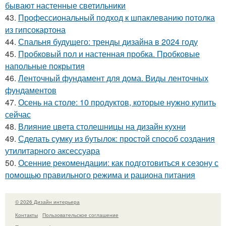
бывают настенные светильники
43.
Профессиональный подход к шпаклеванию потолка
из гипсокартона
44.
Спальня будущего: тренды дизайна в 2024 году
45.
Пробковый пол и настенная пробка. Пробковые
напольные покрытия
46.
Ленточный фундамент для дома. Виды ленточных
фундаментов
47.
Осень на столе: 10 продуктов, которые нужно купить
сейчас
48.
Влияние цвета столешницы на дизайн кухни
49.
Сделать сумку из бутылок: простой способ создания
утилитарного аксессуара
50.
Осенние рекомендации: как подготовиться к сезону с
помощью правильного режима и рациона питания
© 2026 Дизайн интерьера
Контакты
Пользовательское соглашение