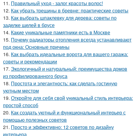
11.
Правильный уход - залог красоты волос!
12.
Как убрать трещины в бревне: практические советы
13.
Как выбрать шпаклевку для дерева: советы по
заделке щелей в брусе
14.
Какие уникальные памятники есть в Москве
15.
Почему радиаторы отопления всегда устанавливают
под окна: Основные причины
16.
Как выбрать идеальные ворота для вашего гаража:
советы и рекомендации
17.
Экологичный и натуральный: преимущества домов
из профилированного бруса
18.
Простота и элегантность: как сделать гостиную
уютным местом
19.
Откройте для себя свой уникальный стиль интерьера:
простой способ
20.
Как создать уютный и функциональный интерьер с
помощью полезных советов
21.
Просто и эффективно: 12 советов по дизайну
интерьера