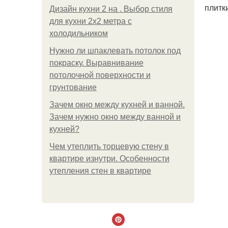
плитк
Дизайн кухни 2 на . Выбор стиля
для кухни 2х2 метра с
холодильником
Нужно ли шпаклевать потолок под
покраску. Выравнивание
потолочной поверхности и
грунтование
Зачем окно между кухней и ванной.
Зачем нужно окно между ванной и
кухней?
Чем утеплить торцевую стену в
квартире изнутри. Особенности
утепления стен в квартире