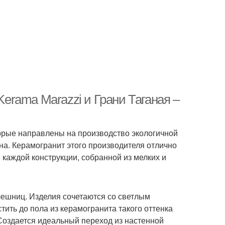
Kerama Marazzi и Грани Таганая –
торые направлены на производство экологичной
она. Керамогранит этого производителя отлично
в каждой конструкции, собранной из мелких и
лешниц. Изделия сочетаются со светлым
ить до пола из керамогранита такого оттенка
 Создается идеальный переход из настенной