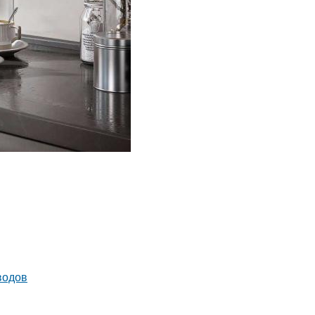
водов