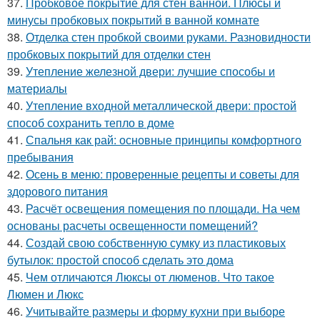
37.
Пробковое покрытие для стен ванной. Плюсы и
минусы пробковых покрытий в ванной комнате
38.
Отделка стен пробкой своими руками. Разновидности
пробковых покрытий для отделки стен
39.
Утепление железной двери: лучшие способы и
материалы
40.
Утепление входной металлической двери: простой
способ сохранить тепло в доме
41.
Спальня как рай: основные принципы комфортного
пребывания
42.
Осень в меню: проверенные рецепты и советы для
здорового питания
43.
Расчёт освещения помещения по площади. На чем
основаны расчеты освещенности помещений?
44.
Создай свою собственную сумку из пластиковых
бутылок: простой способ сделать это дома
45.
Чем отличаются Люксы от люменов. Что такое
Люмен и Люкс
46.
Учитывайте размеры и форму кухни при выборе