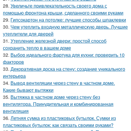
28.
Увеличьте привлекательность своего дома с
помощью фронтона крыши, сделанного своими руками
29.
Гипсокартон на потолке: лучшие способы шпаклевки
30.
Чем утеплить входную металлическую дверь. Лучшие
утеплители для дверей
31.
Утепление железной двери: простой способ
сохранить тепло в вашем доме
32.
Выбор идеального фартука для кухни: проверить 10
факторов
33.
Декоративная доска на стену: создание уникального
интерьера
34.
Вывод вентиляции через стену в частном доме.
Какие бывают вытяжки
35.
Вытяжка в частном доме через стену без
вентилятора. Принудительная и комбинированная
вентиляция
36.
Летняя сумка из пластиковых бутылок. Сумки из
пластиковых бутылок: как связать своими руками?