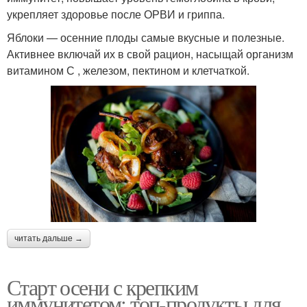
укрепляет здоровье после ОРВИ и гриппа.
Яблоки — осенние плоды самые вкусные и полезные.
Активнее включай их в свой рацион, насыщай организм
витамином С , железом, пектином и клетчаткой.
читать дальше →
Старт осени с крепким
иммунитетом: топ-продукты для