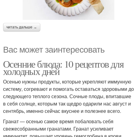
читать дальше →
Вас может заинтересовать
Осенние блюда: 10 рецептов для
холодных дней
Осенью нужны продукты, которые укрепляют иммунную
систему, согревают и помогать оставаться здоровыми до
следующего теплого сезона. Сочные плоды, впитавшие
в себя солнце, которым так щедро одарили нас август и
сентябрь, именно сейчас вкуснее и полезнее всего.
Гранат — осенью самое время побаловать себя
свежесобранными гранатами. Гранат усиливает
иммунитет, повышает уровень гемоглобина в крови,