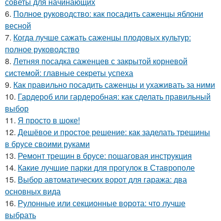
советы для начинающих
6.
Полное руководство: как посадить саженцы яблони
весной
7.
Когда лучше сажать саженцы плодовых культур:
полное руководство
8.
Летняя посадка саженцев с закрытой корневой
системой: главные секреты успеха
9.
Как правильно посадить саженцы и ухаживать за ними
10.
Гардероб или гардеробная: как сделать правильный
выбор
11.
Я просто в шоке!
12.
Дешёвое и простое решение: как заделать трещины
в брусе своими руками
13.
Ремонт трещин в брусе: пошаговая инструкция
14.
Какие лучшие парки для прогулок в Ставрополе
15.
Выбор автоматических ворот для гаража: два
основных вида
16.
Рулонные или секционные ворота: что лучше
выбрать