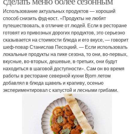
сделать меню более сезонным
Использование актуальных продуктов — хороший
способ снизить фуд-кост. «Продукты не любят
путешествовать, в отличие от людей. Если в ресторане
готовят из привозных дорогих продуктов, это серьезно
сказывается на стоимости блюда и его вкусе, — говорит
шеф-повар Станислав Песоцкий. — Если использовать
локальные продукты на пике сезона, то они, во-первых,
вкусные, во-вторых, дешевые, в-третьих, они будут
находиться в шаговой доступности». Сам он во время
работы в ресторане северной кухни Bjorn летом
добавлял в блюда щавель и крапиву, осенью
экспериментировал с капустой и лесными грибами.