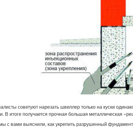
алисты советуют нарезать швеллер только на куски одинак
и. В итоге получается прочная большая металлическая «реш
 мы с вами выяснили, как укрепить разрушенный фундамент