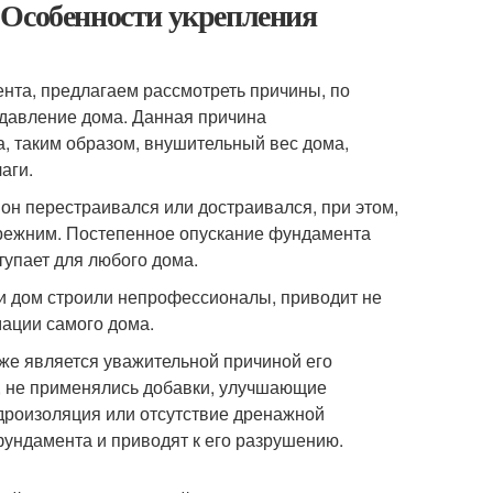
 Особенности укрепления
нта, предлагаем рассмотреть причины, по
 давление дома. Данная причина
 таким образом, внушительный вес дома,
аги.
 он перестраивался или достраивался, при этом,
прежним. Постепенное опускание фундамента
тупает для любого дома.
ли дом строили непрофессионалы, приводит не
мации самого дома.
кже является уважительной причиной его
, не применялись добавки, улучшающие
дроизоляция или отсутствие дренажной
фундамента и приводят к его разрушению.