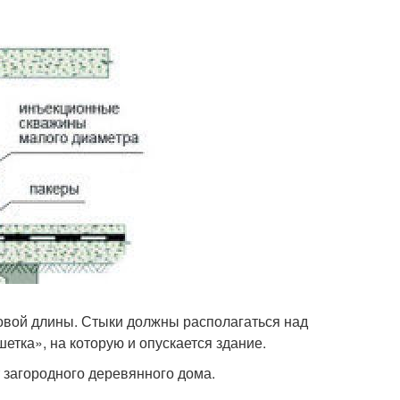
овой длины. Стыки должны располагаться над
етка», на которую и опускается здание.
 загородного деревянного дома.