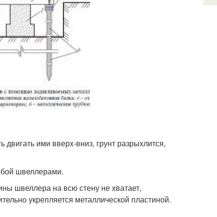
ь двигать ими вверх-вниз, грунт разрыхлится,
обой швеллерами.
ины швеллера на всю стену не хватает,
ительно укрепляется металлической пластиной.