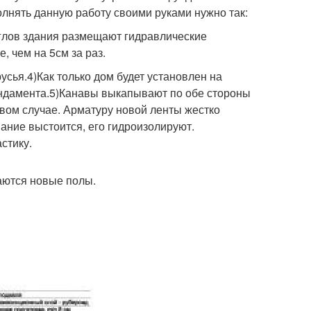
лнять данную работу своими руками нужно так:
углов здания размещают гидравлические
 чем на 5см за раз.
сья.4)Как только дом будет установлен на
ундамента.5)Канавы выкапывают по обе стороны
ервом случае. Арматуру новой ленты жестко
ание выстоится, его гидроизолируют.
стику.
аются новые полы.