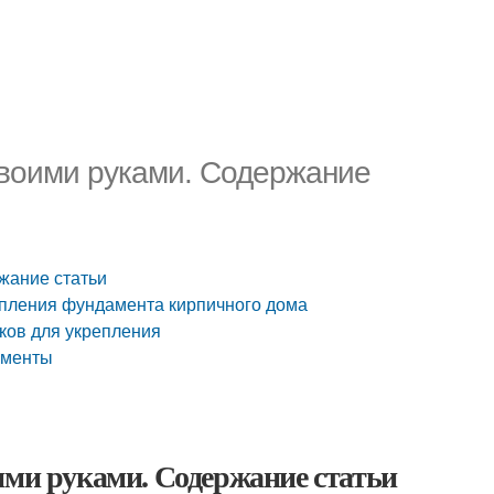
своими руками. Содержание
жание статьи
епления фундамента кирпичного дома
ков для укрепления
ументы
ими руками. Содержание статьи