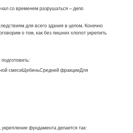
ачал со временем разрушаться – дело
ледствиям для всего здания в целом. Конечно
оговорим о том, как без лишних хлопот укрепить
 подготовить:
нной смесиЩебеньСредней фракцииДля
, укрепление фундамента делается так: