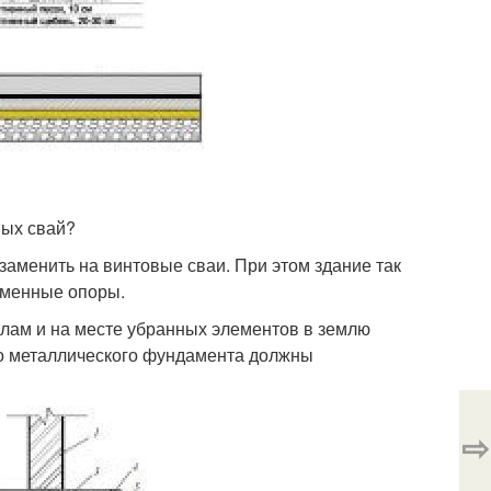
вых свай?
заменить на винтовые сваи. При этом здание так
еменные опоры.
лам и на месте убранных элементов в землю
го металлического фундамента должны
⇨