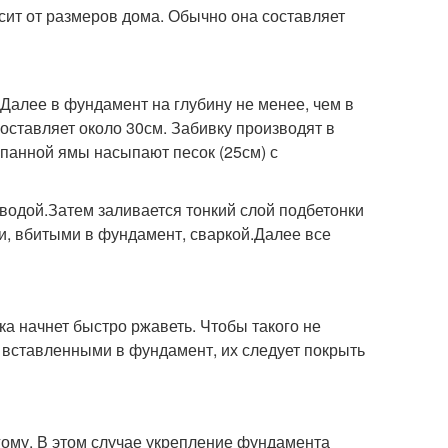
сит от размеров дома. Обычно она составляет
Далее в фундамент на глубину не менее, чем в
оставляет около 30см. Забивку производят в
панной ямы насыпают песок (25см) с
водой.Затем заливается тонкий слой подбетонки
и, вбитыми в фундамент, сваркой.Далее все
ка начнет быстро ржаветь. Чтобы такого не
, вставленными в фундамент, их следует покрыть
ому. В этом случае укрепление фундамента