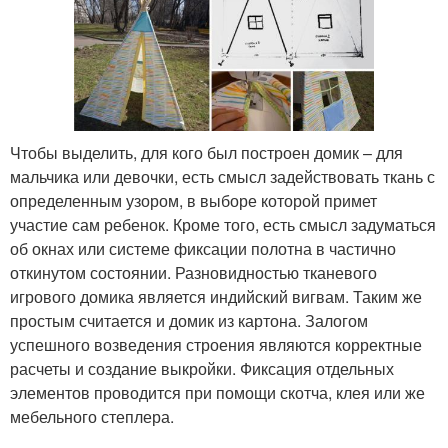
Чтобы выделить, для кого был построен домик – для
мальчика или девочки, есть смысл задействовать ткань с
определенным узором, в выборе которой примет
участие сам ребенок. Кроме того, есть смысл задуматься
об окнах или системе фиксации полотна в частично
откинутом состоянии. Разновидностью тканевого
игрового домика является индийский вигвам. Таким же
простым считается и домик из картона. Залогом
успешного возведения строения являются корректные
расчеты и создание выкройки. Фиксация отдельных
элементов проводится при помощи скотча, клея или же
мебельного степлера.