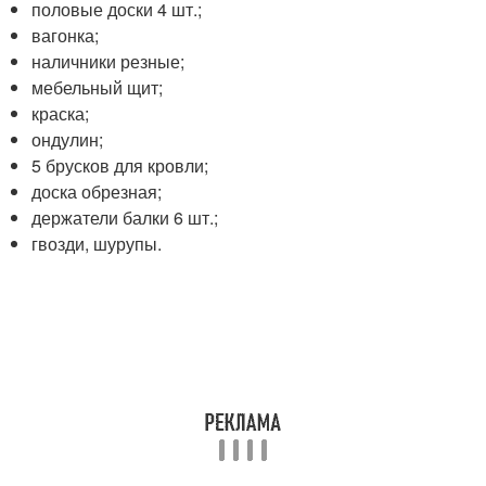
половые доски 4 шт.;
вагонка;
наличники резные;
мебельный щит;
краска;
ондулин;
5 брусков для кровли;
доска обрезная;
держатели балки 6 шт.;
гвозди, шурупы.