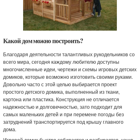
Какой дом можно построить?
Благодаря деятельности талантливых рукодельников со
всего мира, сегодня каждому любителю доступны
многочисленные идеи, чертежи и схемы игровых детских
домиков, которые возможно изготовить своими руками.
Довольно часто с этой целью выбирается проект
простого детского домика, выполненный из ткани,
картона или пластика. Конструкция не отличается
надежностью и долговечностью, зато подходит для
самых маленьких детей и при перемене погоды без
затруднений транспортируется под крышу главного
дома.
Игровой домик быстро собирается и разбирается, чаще