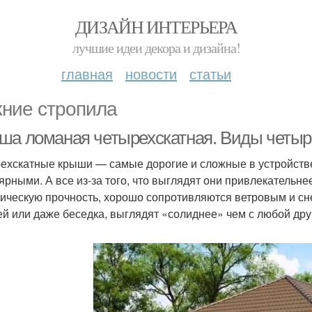
ДИЗАЙН ИНТЕРЬЕРА
лучшие идеи декора и дизайна!
главная
новости
статьи
ние стропила
ша ломаная четырехскатная. Виды четы
ехскатные крыши — самые дорогие и сложные в устройстве.
ярными. А все из-за того, что выглядят они привлекательн
ическую прочность, хорошо сопротивляются ветровым и сн
й или даже беседка, выглядят «солиднее» чем с любой дру