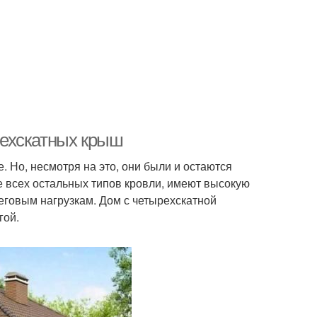
рехскатных крыш
 Но, несмотря на это, они были и остаются
ее всех остальных типов кровли, имеют высокую
еговым нагрузкам. Дом с четырехскатной
гой.