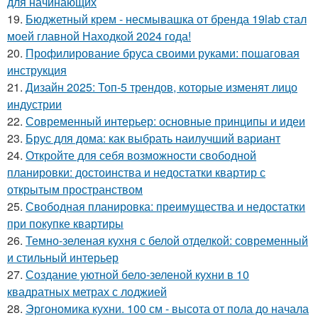
для начинающих
19.
Бюджетный крем - несмывашка от бренда 19lab стал
моей главной Находкой 2024 года!
20.
Профилирование бруса своими руками: пошаговая
инструкция
21.
Дизайн 2025: Топ-5 трендов, которые изменят лицо
индустрии
22.
Современный интерьер: основные принципы и идеи
23.
Брус для дома: как выбрать наилучший вариант
24.
Откройте для себя возможности свободной
планировки: достоинства и недостатки квартир с
открытым пространством
25.
Свободная планировка: преимущества и недостатки
при покупке квартиры
26.
Темно-зеленая кухня с белой отделкой: современный
и стильный интерьер
27.
Создание уютной бело-зеленой кухни в 10
квадратных метрах с лоджией
28.
Эргономика кухни. 100 см - высота от пола до начала