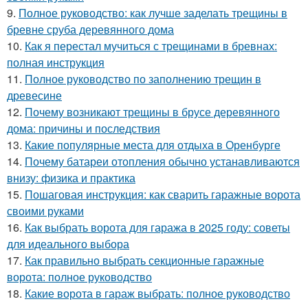
9.
Полное руководство: как лучше заделать трещины в
бревне сруба деревянного дома
10.
Как я перестал мучиться с трещинами в бревнах:
полная инструкция
11.
Полное руководство по заполнению трещин в
древесине
12.
Почему возникают трещины в брусе деревянного
дома: причины и последствия
13.
Какие популярные места для отдыха в Оренбурге
14.
Почему батареи отопления обычно устанавливаются
внизу: физика и практика
15.
Пошаговая инструкция: как сварить гаражные ворота
своими руками
16.
Как выбрать ворота для гаража в 2025 году: советы
для идеального выбора
17.
Как правильно выбрать секционные гаражные
ворота: полное руководство
18.
Какие ворота в гараж выбрать: полное руководство