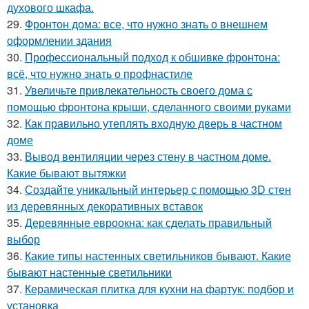
духового шкафа.
29.
Фронтон дома: все, что нужно знать о внешнем
оформлении здания
30.
Профессиональный подход к обшивке фронтона:
всё, что нужно знать о профнастиле
31.
Увеличьте привлекательность своего дома с
помощью фронтона крыши, сделанного своими руками
32.
Как правильно утеплять входную дверь в частном
доме
33.
Вывод вентиляции через стену в частном доме.
Какие бывают вытяжки
34.
Создайте уникальный интерьер с помощью 3D стен
из деревянных декоративных вставок
35.
Деревянные евроокна: как сделать правильный
выбор
36.
Какие типы настенных светильников бывают. Какие
бывают настенные светильники
37.
Керамическая плитка для кухни на фартук: подбор и
установка