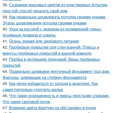
38.
Создание красивых цветов из пластиковых бутылок:
простой способ украсить свой дом
39.
Как правильно шпаклевать потолок своими руками.
Этапы шпаклевания потолка своими руками
40.
Уход за посудой с декором из полимерной глины:
основные правила и советы
41.
Осень: время для здорового питания
42.
Пробковое покрытие для стен ванной. Плюсы и
минусы пробковых покрытий в ванной комнате
43.
Пробка в интерьере прихожей. Виды пробковых
покрытий
44.
Правильно заливаем ленточный фундамент под дом.
Факторы, влияющие на глубину фундамента
45.
Как легко избавиться от холода в квартире. Как
самостоятельно утеплить жилье
46.
Что такое освещенность и люксы простыми словами.
Что такое световой поток
47.
Влияние цвета фартука на обстановку в кухне