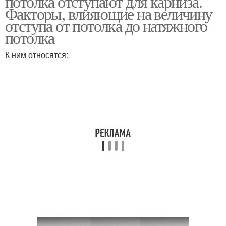
потолка отступают для карниза.
Факторы, влияющие на величину
отступа от потолка до натяжного
потолка
К ним относятся: