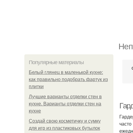
Неп
Популярные материалы
Белый глянец в маленькой кухне:
как правильно подобрать фартук из
плитки
Лучшие варианты отделки стен в
кухне. Варианты отделки стен на
Гар
кухне
Гарде
Создай свою косметичку и сумку
часто
для игр из пластиковых бутылок
ежедн