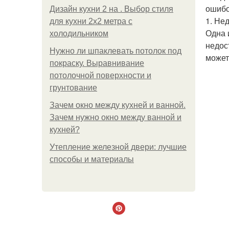
ошибок
Дизайн кухни 2 на . Выбор стиля
1. Не
для кухни 2х2 метра с
Одна 
холодильником
недос
Нужно ли шпаклевать потолок под
может
покраску. Выравнивание
потолочной поверхности и
грунтование
Зачем окно между кухней и ванной.
Зачем нужно окно между ванной и
кухней?
Утепление железной двери: лучшие
способы и материалы