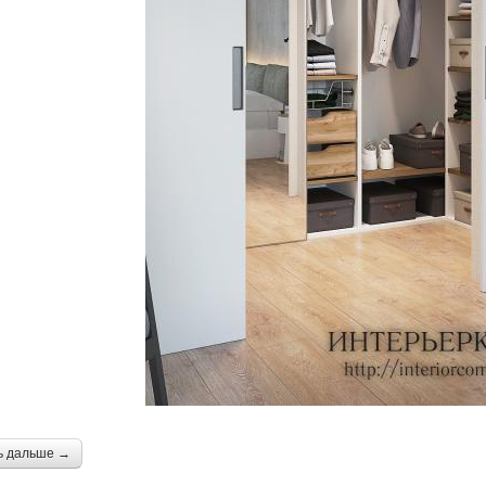
ь дальше →