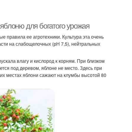
 яблоню для богатого урожая
е правила ее агротехники. Культура эта очень
сти на слабощелочных (рН 7,5), нейтральных
скала влагу и кислород к корням. При близком
ается под деревом, яблоне не место. Здесь при
ких местах яблони сажают на клумбы высотой 80