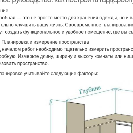
ение
робная — это не просто место для хранения одежды, но и в
тельно улучшить вашу жизнь. Своевременное планирование
ут создать функциональное и удобное помещение, где вы см
: Планировка и измерение пространства
 началом работ необходимо тщательно измерить пространст
робную. Измерьте длину, ширину и высоту комнаты или ниш
изовать пространство.
ланировке учитывайте следующие факторы: