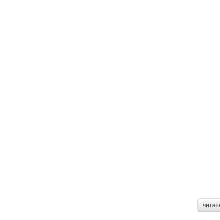
читат