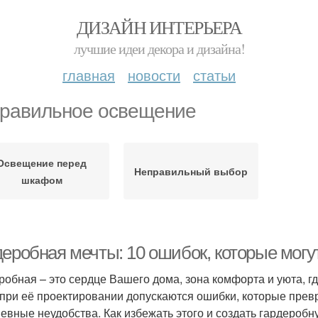
ДИЗАЙН ИНТЕРЬЕРА
лучшие идеи декора и дизайна!
главная
новости
статьи
равильное освещение
Освещение перед
Неправильный выбор
шкафом
деробная мечты: 10 ошибок, которые могу
робная – это сердце Вашего дома, зона комфорта и уюта, г
 при её проектировании допускаются ошибки, которые пре
евные неудобства. Как избежать этого и создать гардероб