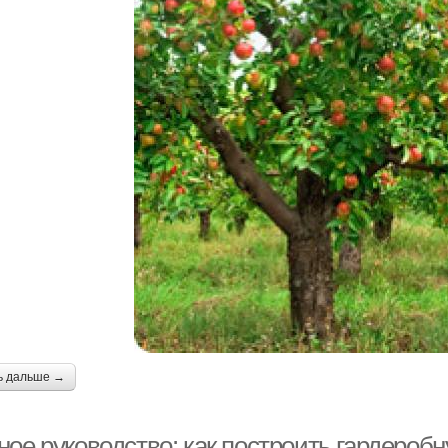
ь дальше →
ое руководство: как построить гардеробн