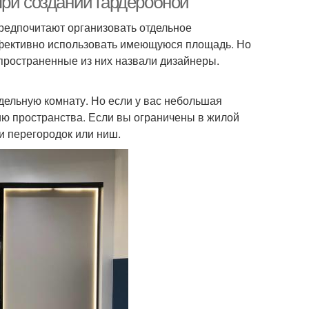
при создании гардеробной
редпочитают организовать отдельное
фективно использовать имеющуюся площадь. Но
спространенные из них назвали дизайнеры.
дельную комнату. Но если у вас небольшая
ию пространства. Если вы ограничены в жилой
и перегородок или ниш.