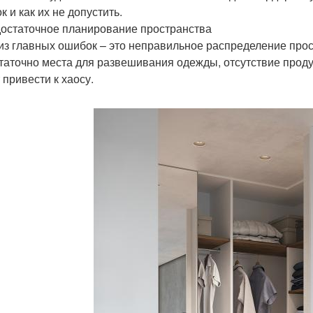
 и как их не допустить.
достаточное планирование пространства
из главных ошибок – это неправильное распределение про
таточно места для развешивания одежды, отсутствие продум
 привести к хаосу.