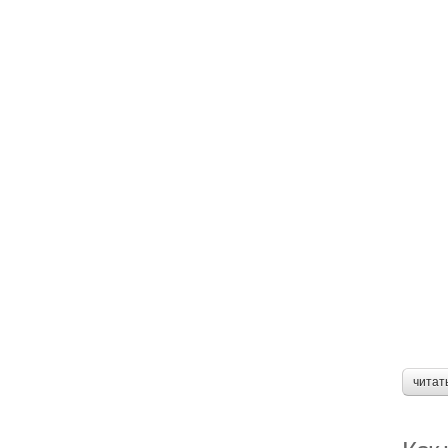
читат