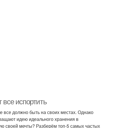
т все испортить
де все должно быть на своих местах. Однако
вращают идею идеального хранения в
ную своей мечты? Разберём топ-5 самых частых