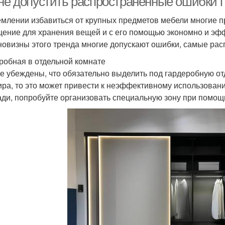
 не допустить распространенные ошибки 
емлении избавиться от крупных предметов мебели многие п
ение для хранения вещей и с его помощью экономно и эф
 новизны этого тренда многие допускают ошибки, самые ра
робная в отдельной комнате
е убеждены, что обязательно выделить под гардеробную от
ира, то это может привести к неэффективному использован
ди, попробуйте организовать специальную зону при помощ