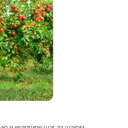
ую в квартире шаг за шагом