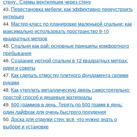
стену.. Схемы вентиляции через стену
43.
Перестановка мебели: как эффективно переустроить
интерьер
44.
Мастер-класс по планировке маленькой спальни: как
максимально использовать пространство 9-10
квадратных метров
45.
Спальня как рай: основные принципы комфортного
пребывания
46.
Создание уютной спальни в 12 квадратных метрах:
идеи и советы
47.
Как сделать отмостку плитного фундамента своими
руками
48.
Как утеплить металлическую дверь самостоятельно:
простой способ и дешевые материалы
49.
500 граммов в день. Терять по 500 грамм в день:
один лайфхак для очень быстрого похудения
50.
Доска для отделки стен: всё, что нужно знать о
выборе и установке