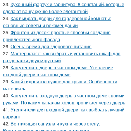
33.
Кухонный фартук и гарнитура: 8 сочетаний, которые
сделают вашу кухню более элегантной
34.
Как выбрать двери для гардеробной комнаты:
основные советы и рекомендации
35.
Фронтон из досок: простые способы создания
привлекательного фасада
36.
Осень: время для здорового питания
37.
Мастер-класс: как выбрать и установить шкаф для
раздевалки двухъярусный
38.
Как утеплить дверь в частном доме. Утепление
входной двери в частном доме
39.
Какой гидроизол лучше для крыши. Особенности
материала
40.
Как утеплить входную дверь в частном доме своими
руками. По каким каналам холод проникает через дверь
41.
Утеплители для входной двери: как выбрать лучший
вариант
42.
Вентиляция санузла и кухни через стену.
Вентиляционная конструкция в туалете