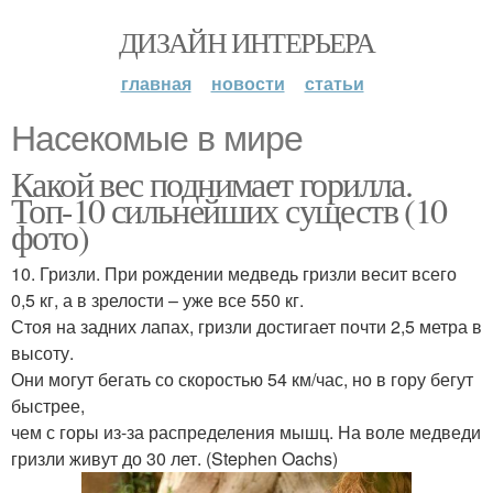
ДИЗАЙН ИНТЕРЬЕРА
главная
новости
статьи
Насекомые в мире
Какой вес поднимает горилла.
Топ-10 сильнейших существ (10
фото)
10. Гризли. При рождении медведь гризли весит всего
0,5 кг, а в зрелости – уже все 550 кг.
Стоя на задних лапах, гризли достигает почти 2,5 метра в
высоту.
Они могут бегать со скоростью 54 км/час, но в гору бегут
быстрее,
чем с горы из-за распределения мышц. На воле медведи
гризли живут до 30 лет. (Stephen Oachs)