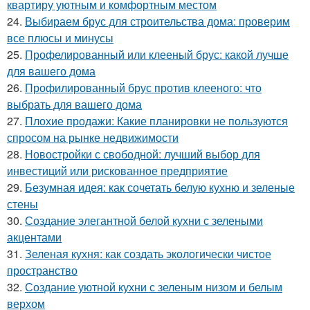
квартиру уютным и комфортным местом
24.
Выбираем брус для строительства дома: проверим
все плюсы и минусы
25.
Профелированный или клееный брус: какой лучше
для вашего дома
26.
Профилированный брус против клееного: что
выбрать для вашего дома
27.
Плохие продажи: Какие планировки не пользуются
спросом на рынке недвижимости
28.
Новостройки с свободной: лучший выбор для
инвестиций или рискованное предприятие
29.
Безумная идея: как сочетать белую кухню и зеленые
стены
30.
Создание элегантной белой кухни с зелеными
акцентами
31.
Зеленая кухня: как создать экологически чистое
пространство
32.
Создание уютной кухни с зеленым низом и белым
верхом