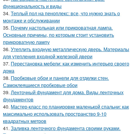
функциональность и виды
34.
Теплый пол на пеноплекс: все, что нужно знать о
монтаже и обслуживании
35.
Почему настольная или прикроватная лампа.
Основные причины, по которым стоит установить
прикроватную лампу
36.
Утеплить входную металлическую дверь. Материалы
для утепления входной железной двери
37.
Перестановка мебели: как изменить интерьер своего
дома
38.
Пробковые обои и панели для отделки стен.
Самоклеящиеся пробковые обои
39.
Ленточный фундамент для дома. Виды ленточных
фундаментов
40.
Мастер-класс по планировке маленькой спальни: как
максимально использовать пространство 9-10
квадратных метров
41.
Заливка ленточного фундамента своими руками.