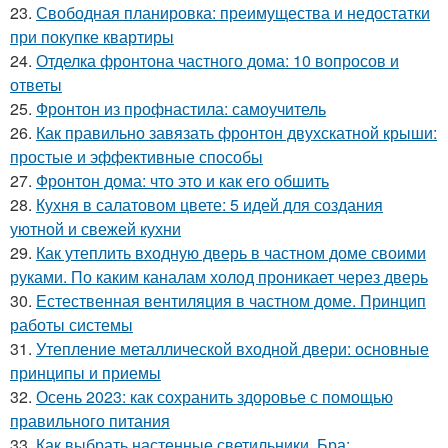
23.
Свободная планировка: преимущества и недостатки
при покупке квартиры
24.
Отделка фронтона частного дома: 10 вопросов и
ответы
25.
Фронтон из профнастила: самоучитель
26.
Как правильно завязать фронтон двухскатной крыши:
простые и эффективные способы
27.
Фронтон дома: что это и как его обшить
28.
Кухня в салатовом цвете: 5 идей для создания
уютной и свежей кухни
29.
Как утеплить входную дверь в частном доме своими
руками. По каким каналам холод проникает через дверь
30.
Естественная вентиляция в частном доме. Принцип
работы системы
31.
Утепление металлической входной двери: основные
принципы и приемы
32.
Осень 2023: как сохранить здоровье с помощью
правильного питания
33.
Как выбрать настенные светильники. Бра: