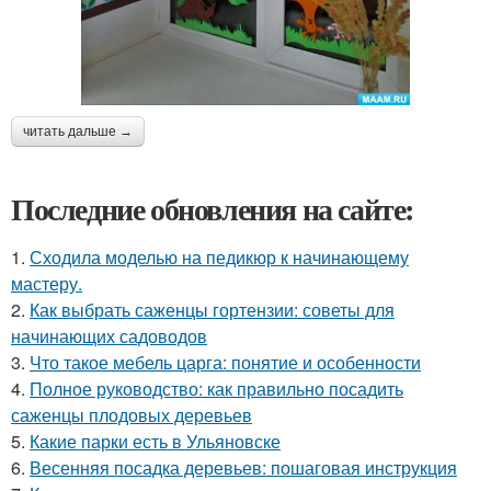
читать дальше →
Последние обновления на сайте:
1.
Сходила моделью на педикюр к начинающему
мастеру.
2.
Как выбрать саженцы гортензии: советы для
начинающих садоводов
3.
Что такое мебель царга: понятие и особенности
4.
Полное руководство: как правильно посадить
саженцы плодовых деревьев
5.
Какие парки есть в Ульяновске
6.
Весенняя посадка деревьев: пошаговая инструкция