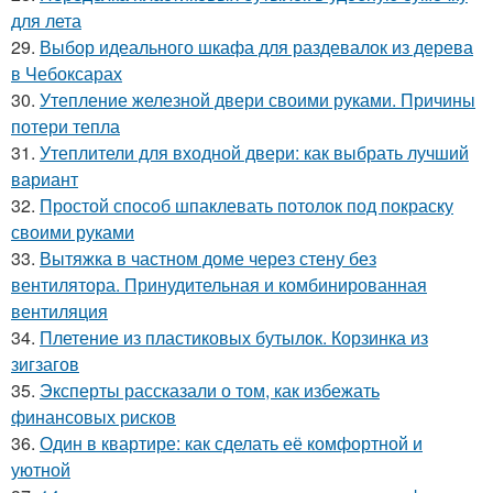
для лета
29.
Выбор идеального шкафа для раздевалок из дерева
в Чебоксарах
30.
Утепление железной двери своими руками. Причины
потери тепла
31.
Утеплители для входной двери: как выбрать лучший
вариант
32.
Простой способ шпаклевать потолок под покраску
своими руками
33.
Вытяжка в частном доме через стену без
вентилятора. Принудительная и комбинированная
вентиляция
34.
Плетение из пластиковых бутылок. Корзинка из
зигзагов
35.
Эксперты рассказали о том, как избежать
финансовых рисков
36.
Один в квартире: как сделать её комфортной и
уютной