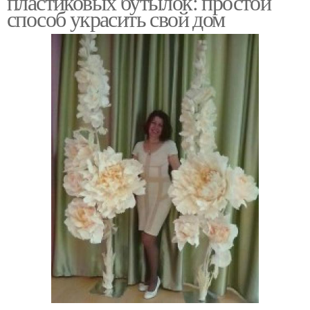
пластиковых бутылок: простой
способ украсить свой дом