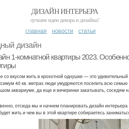
ДИЗАЙН ИНТЕРЬЕРА
лучшие идеи декора и дизайна!
главная
новости
статьи
ный дизайн
айн 1-комнатной квартиры 2023. Особенн
ртиры
е со вкусом жить в крохотной однушке — это удивительный 
ксимум 40 кв. метрах люди умудряются поселить всю семью 
ьшом аквариуме, да еще и вечеринки закатывать, соседям н
венно, отсюда мы и начнем планировать дизайн интерьера о
будет жить и чем вы в этой квартире собираетесь заниматься