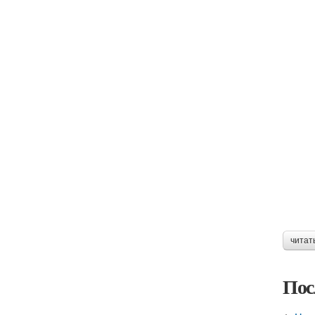
читат
Пос