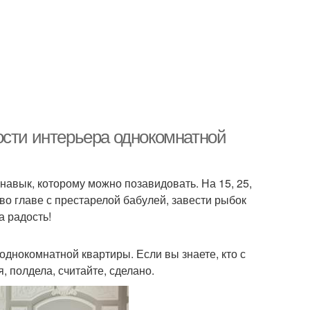
ости интерьера однокомнатной
навык, которому можно позавидовать. На 15, 25,
во главе с престарелой бабулей, завести рыбок
а радость!
днокомнатной квартиры. Если вы знаете, кто с
, полдела, считайте, сделано.