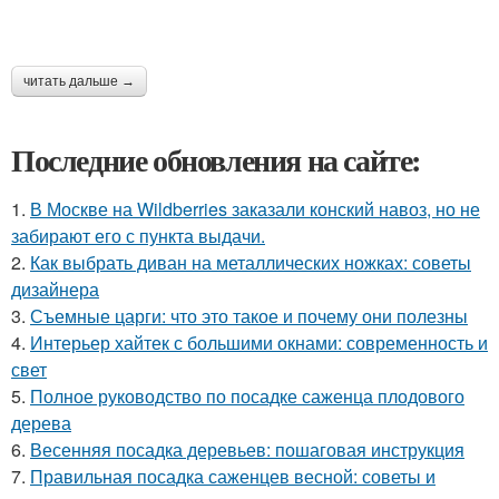
читать дальше →
Последние обновления на сайте:
1.
В Москве на Wildberries заказали конский навоз, но не
забирают его с пункта выдачи.
2.
Как выбрать диван на металлических ножках: советы
дизайнера
3.
Съемные царги: что это такое и почему они полезны
4.
Интерьер хайтек с большими окнами: современность и
свет
5.
Полное руководство по посадке саженца плодового
дерева
6.
Весенняя посадка деревьев: пошаговая инструкция
7.
Правильная посадка саженцев весной: советы и