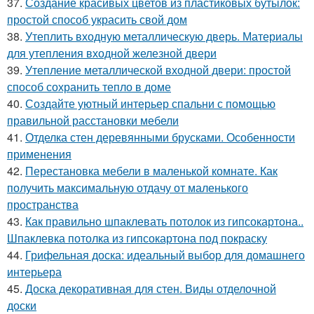
37.
Создание красивых цветов из пластиковых бутылок:
простой способ украсить свой дом
38.
Утеплить входную металлическую дверь. Материалы
для утепления входной железной двери
39.
Утепление металлической входной двери: простой
способ сохранить тепло в доме
40.
Создайте уютный интерьер спальни с помощью
правильной расстановки мебели
41.
Отделка стен деревянными брусками. Особенности
применения
42.
Перестановка мебели в маленькой комнате. Как
получить максимальную отдачу от маленького
пространства
43.
Как правильно шпаклевать потолок из гипсокартона..
Шпаклевка потолка из гипсокартона под покраску
44.
Грифельная доска: идеальный выбор для домашнего
интерьера
45.
Доска декоративная для стен. Виды отделочной
доски