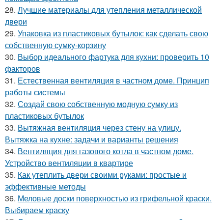
28.
Лучшие материалы для утепления металлической
двери
29.
Упаковка из пластиковых бутылок: как сделать свою
собственную сумку-корзину
30.
Выбор идеального фартука для кухни: проверить 10
факторов
31.
Естественная вентиляция в частном доме. Принцип
работы системы
32.
Создай свою собственную модную сумку из
пластиковых бутылок
33.
Вытяжная вентиляция через стену на улицу.
Вытяжка на кухне: задачи и варианты решения
34.
Вентиляция для газового котла в частном доме.
Устройство вентиляции в квартире
35.
Как утеплить двери своими руками: простые и
эффективные методы
36.
Меловые доски поверхностью из грифельной краски.
Выбираем краску