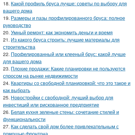
18.
Какой профиль бруса лучше: советы по выбору для
вашего дома
19.
Размеры и пазы профилированного бруса: полное
руководство
20.
Умный ремонт: как экономить деньги и время
21.
Из какого бруса строить: лучшие материалы для
строительства
22.
Профелированный или клееный брус: какой лучше
для вашего дома
23.
Плохие продажи: Какие планировки не пользуются
спросом на рынке недвижимости
24.
Квартиры со свободной планировкой: что это такое и
как выбрать
25.
Новостройки с свободной: лучший выбор для
инвестиций или рискованное предприятие
26.
Белая кухня зеленые стены: сочетание стилей и
функциональности
27.
Как сделать свой дом более привлекательным с
помощью фронтона