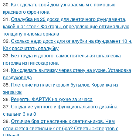
30.
Как сделать свой дом узнаваемым с помощью
красивого фронтона
31.
Опалубка из 25 доски для ленточного фундамента,
какой шаг стоек. Факторы, определяющие оптимальную
толщину пиломатериала
32.
Сколько надо досок для опалубки на фундамент 10 н.
Как рассчитать опалубку
33.
Без труда и дорого: самостоятельная шпаклевка
потолка из гипсокартона
34.
Как сделать вытяжку через стену на кухне. Установка
воздуховода
35.
Плетение из пластиковых бутылок. Корзинка из
зигзагов
36.
Рецепты ФАРТУК на кухне за 2 часа
37.
Создание уютного и функционального дизайна
спальни 3 на 3
38.
Отличие бра от настенных светильников. Чем
отличается светильник от бра? Ответы экспертов с
UPmall