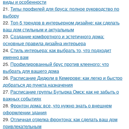
виды и особенности
21.
Типы профилей для бруса: полное руководство по
выбору
22.
Топ-5 трендов в интерьерном дизайне: как сделать
ваш дом стильным и актуальным
23.
Создание комфортного и эстетичного дома:
основные правила дизайна интерьера
24.
Стиль интерьера: как выбрать то, что подходит
именно вам
25.
Профилированный брус против клееного: что
выбрать для вашего дома
26.
Расписание Дидюли в Кемерове: как легко и быстро
добраться до пункта назначения
27.
Расписание группы Бутырка Омск: как не забыть о
важных событиях
28.
Фронтон дома: все, что нужно знать о внешнем
оформлении здания
29.
Отличная отделка фронтона: как сделать ваш дом
привлекательным