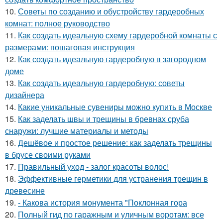
10.
Советы по созданию и обустройству гардеробных
комнат: полное руководство
11.
Как создать идеальную схему гардеробной комнаты с
размерами: пошаговая инструкция
12.
Как создать идеальную гардеробную в загородном
доме
13.
Как создать идеальную гардеробную: советы
дизайнера
14.
Какие уникальные сувениры можно купить в Москве
15.
Как заделать швы и трещины в бревнах сруба
снаружи: лучшие материалы и методы
16.
Дешёвое и простое решение: как заделать трещины
в брусе своими руками
17.
Правильный уход - залог красоты волос!
18.
Эффективные герметики для устранения трещин в
древесине
19.
- Какова история монумента "Поклонная гора
20.
Полный гид по гаражным и уличным воротам: все