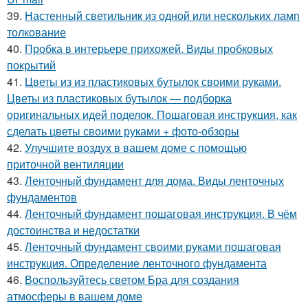
39.
Настенный светильник из одной или нескольких ламп
толкование
40.
Пробка в интерьере прихожей. Виды пробковых
покрытий
41.
Цветы из из пластиковых бутылок своими руками.
Цветы из пластиковых бутылок — подборка
оригинальных идей поделок. Пошаговая инструкция, как
сделать цветы своими руками + фото-обзоры
42.
Улучшите воздух в вашем доме с помощью
приточной вентиляции
43.
Ленточный фундамент для дома. Виды ленточных
фундаментов
44.
Ленточный фундамент пошаговая инструкция. В чём
достоинства и недостатки
45.
Ленточный фундамент своими руками пошаговая
инструкция. Определение ленточного фундамента
46.
Воспользуйтесь светом Бра для создания
атмосферы в вашем доме