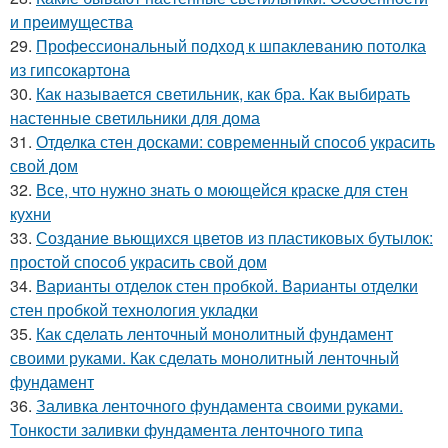
и преимущества
29.
Профессиональный подход к шпаклеванию потолка
из гипсокартона
30.
Как называется светильник, как бра. Как выбирать
настенные светильники для дома
31.
Отделка стен досками: современный способ украсить
свой дом
32.
Все, что нужно знать о моющейся краске для стен
кухни
33.
Создание вьющихся цветов из пластиковых бутылок:
простой способ украсить свой дом
34.
Варианты отделок стен пробкой. Варианты отделки
стен пробкой технология укладки
35.
Как сделать ленточный монолитный фундамент
своими руками. Как сделать монолитный ленточный
фундамент
36.
Заливка ленточного фундамента своими руками.
Тонкости заливки фундамента ленточного типа