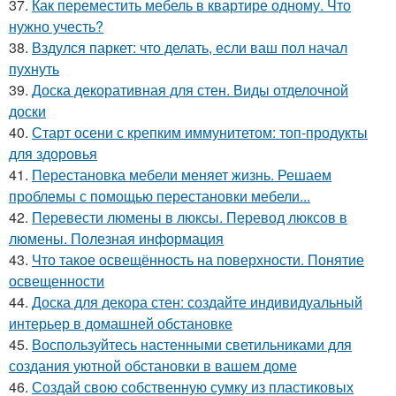
37.
Как переместить мебель в квартире одному. Что
нужно учесть?
38.
Вздулся паркет: что делать, если ваш пол начал
пухнуть
39.
Доска декоративная для стен. Виды отделочной
доски
40.
Старт осени с крепким иммунитетом: топ-продукты
для здоровья
41.
Перестановка мебели меняет жизнь. Решаем
проблемы с помощью перестановки мебели...
42.
Перевести люмены в люксы. Перевод люксов в
люмены. Полезная информация
43.
Что такое освещённость на поверхности. Понятие
освещенности
44.
Доска для декора стен: создайте индивидуальный
интерьер в домашней обстановке
45.
Воспользуйтесь настенными светильниками для
создания уютной обстановки в вашем доме
46.
Создай свою собственную сумку из пластиковых