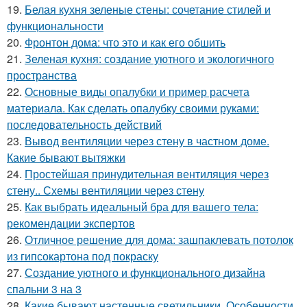
19.
Белая кухня зеленые стены: сочетание стилей и
функциональности
20.
Фронтон дома: что это и как его обшить
21.
Зеленая кухня: создание уютного и экологичного
пространства
22.
Основные виды опалубки и пример расчета
материала. Как сделать опалубку своими руками:
последовательность действий
23.
Вывод вентиляции через стену в частном доме.
Какие бывают вытяжки
24.
Простейшая принудительная вентиляция через
стену.. Схемы вентиляции через стену
25.
Как выбрать идеальный бра для вашего тела:
рекомендации экспертов
26.
Отличное решение для дома: зашпаклевать потолок
из гипсокартона под покраску
27.
Создание уютного и функционального дизайна
спальни 3 на 3
28.
Какие бывают настенные светильники. Особенности