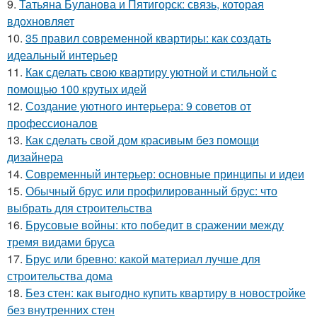
9.
Татьяна Буланова и Пятигорск: связь, которая
вдохновляет
10.
35 правил современной квартиры: как создать
идеальный интерьер
11.
Как сделать свою квартиру уютной и стильной с
помощью 100 крутых идей
12.
Создание уютного интерьера: 9 советов от
профессионалов
13.
Как сделать свой дом красивым без помощи
дизайнера
14.
Современный интерьер: основные принципы и идеи
15.
Обычный брус или профилированный брус: что
выбрать для строительства
16.
Брусовые войны: кто победит в сражении между
тремя видами бруса
17.
Брус или бревно: какой материал лучше для
строительства дома
18.
Без стен: как выгодно купить квартиру в новостройке
без внутренних стен