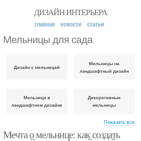
ДИЗАЙН ИНТЕРЬЕРА
главная
новости
статьи
Мельницы для сада
Мельницы на
Дизайн с мельницей
ландшафтный дизайн
Мельница в
Декоративные
ландшафтном дизайне
мельницы
Показать все
Мечта о мельнице: как создать
Мельницы в
Мельница из дерева
ландшафтном дизайне