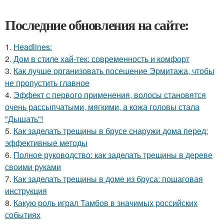
Последние обновления на сайте:
1.
Headlines:
2.
Дом в стиле хай-тек: современность и комфорт
3.
Как лучше организовать посещение Эрмитажа, чтобы
не пропустить главное
4.
Эффект с первого применения, волосы становятся
очень рассыпчатыми, мягкими, а кожа головы стала
"Дышать"!
5.
Как заделать трещины в брусе снаружи дома перед:
эффективные методы
6.
Полное руководство: как заделать трещины в дереве
своими руками
7.
Как заделать трещины в доме из бруса: пошаговая
инструкция
8.
Какую роль играл Тамбов в значимых российских
событиях