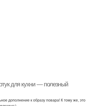
тук для кухни — полезный
ьное дополнение к образу повара! К тому же, это
мужчине;)