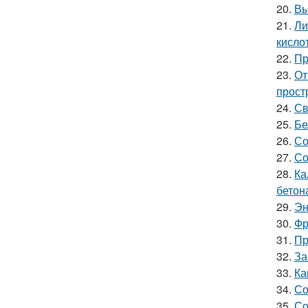
20.
Вы
21.
Ли
кислот
22.
Пр
23.
От
прост
24.
Св
25.
Бе
26.
Со
27.
Со
28.
Ка
бетон
29.
Эн
30.
Фр
31.
Пр
32.
За
33.
Ка
34.
Со
35.
Со