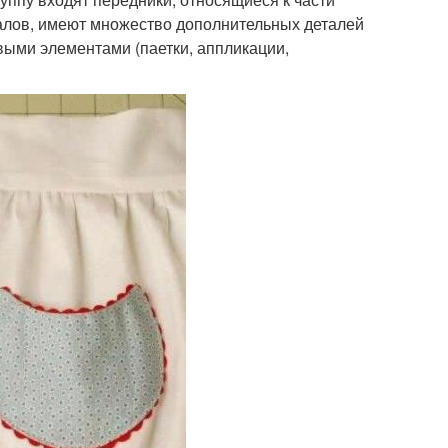
алов, имеют множество дополнительных деталей
ивыми элементами (паетки, аппликации,