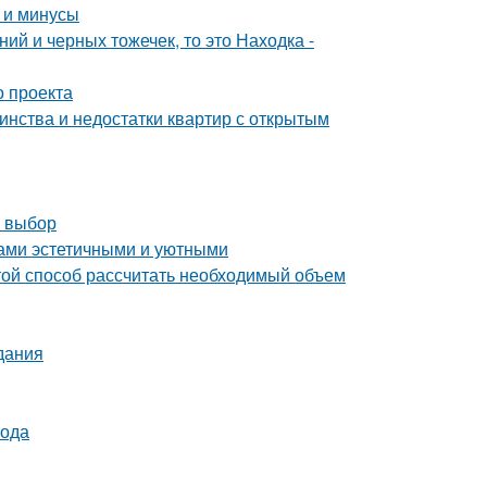
 и минусы
ий и черных тожечек, то это Находка -
о проекта
инства и недостатки квартир с открытым
й выбор
дами эстетичными и уютными
ой способ рассчитать необходимый объем
дания
вода