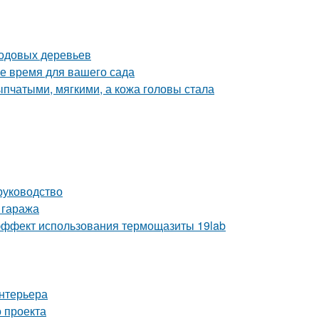
лодовых деревьев
ое время для вашего сада
пчатыми, мягкими, а кожа головы стала
руководство
 гаража
ё эффект использования термощазиты 19lab
интерьера
 проекта