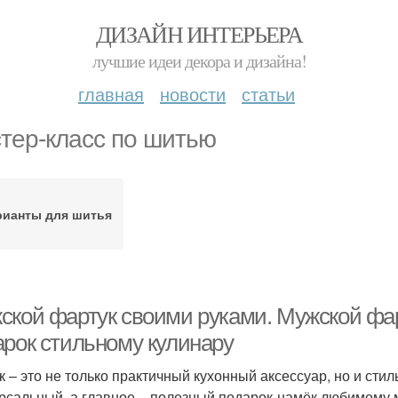
ДИЗАЙН ИНТЕРЬЕРА
лучшие идеи декора и дизайна!
главная
новости
статьи
тер-класс по шитью
рианты для шитья
ской фартук своими руками. Мужской фар
арок стильному кулинару
к – это не только практичный кухонный аксессуар, но и стил
рсальный, а главное – полезный подарок-намёк любимому 