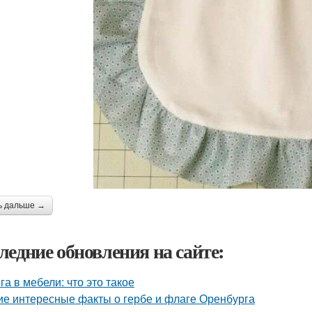
ь дальше →
ледние обновления на сайте:
га в мебели: что это такое
ие интересные факты о гербе и флаге Оренбурга