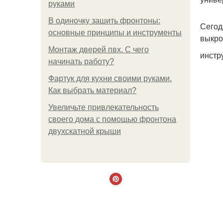
руками
В одиночку зашить фронтоны:
Сегод
основные принципы и инструменты
выкро
Монтаж дверей пвх. С чего
инстр
начинать работу?
Фартук для кухни своими руками.
Как выбрать материал?
Увеличьте привлекательность
своего дома с помощью фронтона
двухскатной крыши