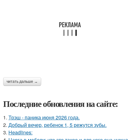
читать дальше →
Последние обновления на сайте:
1.
Трэш - паника июня 2026 года.
2.
Добрый вечер, ребенок 1, 5 режутся зубы.
3.
Headlines:
4.
Царга в мебели: что это такое и для чего она нужна