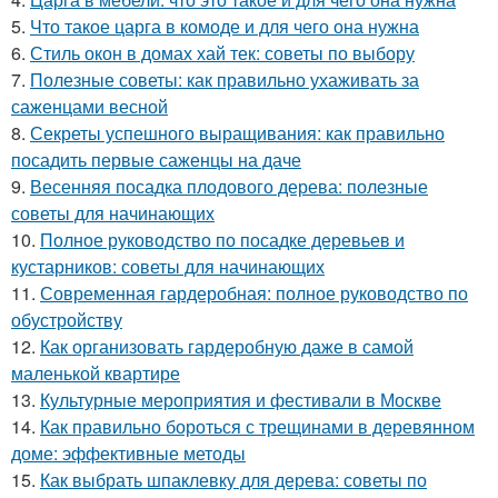
5.
Что такое царга в комоде и для чего она нужна
6.
Стиль окон в домах хай тек: советы по выбору
7.
Полезные советы: как правильно ухаживать за
саженцами весной
8.
Секреты успешного выращивания: как правильно
посадить первые саженцы на даче
9.
Весенняя посадка плодового дерева: полезные
советы для начинающих
10.
Полное руководство по посадке деревьев и
кустарников: советы для начинающих
11.
Современная гардеробная: полное руководство по
обустройству
12.
Как организовать гардеробную даже в самой
маленькой квартире
13.
Культурные мероприятия и фестивали в Москве
14.
Как правильно бороться с трещинами в деревянном
доме: эффективные методы
15.
Как выбрать шпаклевку для дерева: советы по