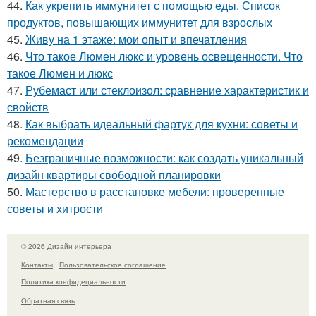
44.
Как укрепить иммунитет с помощью еды. Список
продуктов, повышающих иммунитет для взрослых
45.
Живу на 1 этаже: мои опыт и впечатления
46.
Что такое Люмен люкс и уровень освещенности. Что
такое Люмен и люкс
47.
Рубемаст или стеклоизол: сравнение характеристик и
свойств
48.
Как выбрать идеальный фартук для кухни: советы и
рекомендации
49.
Безграничные возможности: как создать уникальный
дизайн квартиры свободной планировки
50.
Мастерство в расстановке мебели: проверенные
советы и хитрости
© 2026 Дизайн интерьера
Контакты
Пользовательское соглашение
Политика конфидециальности
Обратная связь