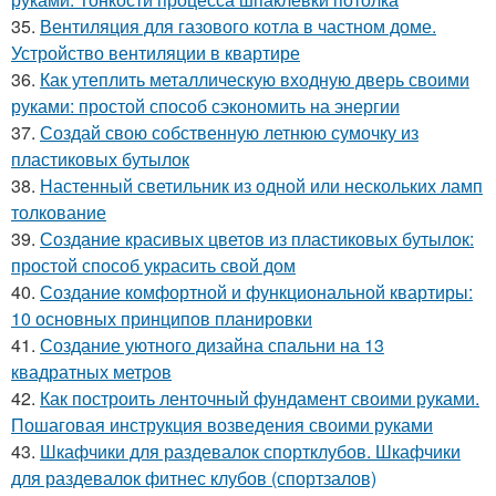
35.
Вентиляция для газового котла в частном доме.
Устройство вентиляции в квартире
36.
Как утеплить металлическую входную дверь своими
руками: простой способ сэкономить на энергии
37.
Создай свою собственную летнюю сумочку из
пластиковых бутылок
38.
Настенный светильник из одной или нескольких ламп
толкование
39.
Создание красивых цветов из пластиковых бутылок:
простой способ украсить свой дом
40.
Создание комфортной и функциональной квартиры:
10 основных принципов планировки
41.
Создание уютного дизайна спальни на 13
квадратных метров
42.
Как построить ленточный фундамент своими руками.
Пошаговая инструкция возведения своими руками
43.
Шкафчики для раздевалок спортклубов. Шкафчики
для раздевалок фитнес клубов (спортзалов)