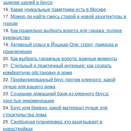
заделке щелей в брусе
16.
Какие уникальные памятники есть в Москве
17.
Можно ли найти смесь старой и новой архитектуры в
городе
18.
Как правильно выбрать ворота для гаража: полное
руководство
19.
Активный отдых в Йошкар-Оле: спорт, природа и
приключения
20.
Как выбрать гаражные ворота: важные моменты
21.
Стильный и практичный интерьер: как создать
комфортную обстановку в доме
22.
Профилированный брус против клееного: какой
лучше для вашего дома
23.
Создание домашней бани из клееного бруса:
простые рекомендации
24.
Брус или бревно: какой материал лучше для
строительства дома
25.
Свободная планировка: кто выигрывает в
новостройках