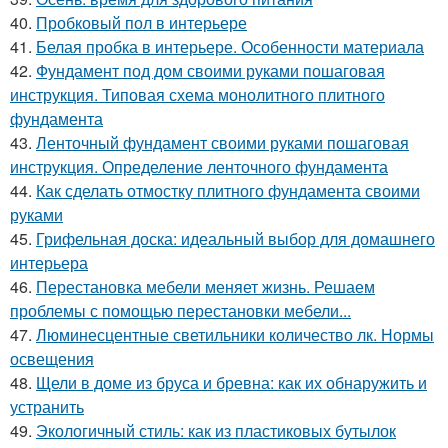
40.
Пробковый пол в интерьере
41.
Белая пробка в интерьере. Особенности материала
42.
Фундамент под дом своими руками пошаговая
инструкция. Типовая схема монолитного плитного
фундамента
43.
Ленточный фундамент своими руками пошаговая
инструкция. Определение ленточного фундамента
44.
Как сделать отмостку плитного фундамента своими
руками
45.
Грифельная доска: идеальный выбор для домашнего
интерьера
46.
Перестановка мебели меняет жизнь. Решаем
проблемы с помощью перестановки мебели...
47.
Люминесцентные светильники количество лк. Нормы
освещения
48.
Щели в доме из бруса и бревна: как их обнаружить и
устранить
49.
Экологичный стиль: как из пластиковых бутылок