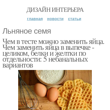
ДИЗАЙН ИНТЕРЬЕРА
главная
новости
статьи
Льняное семя
Чем в тесте можно заменить яйца.
Чем заменить яйца в выпечке -
целиком, белки и желтки по
отдельности: 5 небанальных
вариантов