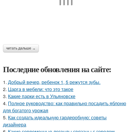
читать дальше →
Последние обновления на сайте:
1.
Добрый вечер, ребенок 1, 5 режутся зубы.
2.
Царга в мебели: что это такое
3.
Какие парки есть в Ульяновске
4.
Полное руководство: как правильно посадить яблоню
для богатого урожая
5.
Как создать идеальную гардеробную: советы
дизайнера
6.
Какие современные легенды связаны с городом