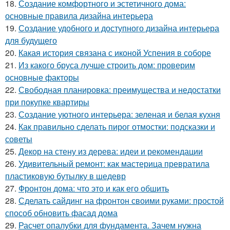
18.
Создание комфортного и эстетичного дома:
основные правила дизайна интерьера
19.
Создание удобного и доступного дизайна интерьера
для будущего
20.
Какая история связана с иконой Успения в соборе
21.
Из какого бруса лучше строить дом: проверим
основные факторы
22.
Свободная планировка: преимущества и недостатки
при покупке квартиры
23.
Создание уютного интерьера: зеленая и белая кухня
24.
Как правильно сделать пирог отмостки: подсказки и
советы
25.
Декор на стену из дерева: идеи и рекомендации
26.
Удивительный ремонт: как мастерица превратила
пластиковую бутылку в шедевр
27.
Фронтон дома: что это и как его обшить
28.
Сделать сайдинг на фронтон своими руками: простой
способ обновить фасад дома
29.
Расчет опалубки для фундамента. Зачем нужна