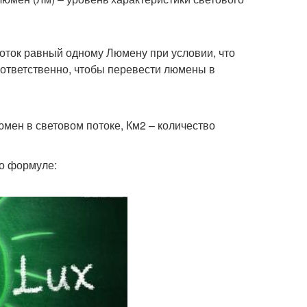
оток равный одному Люмену при условии, что
ответственно, чтобы перевести люмены в
юмен в световом потоке, Км2 – количество
по формуле: