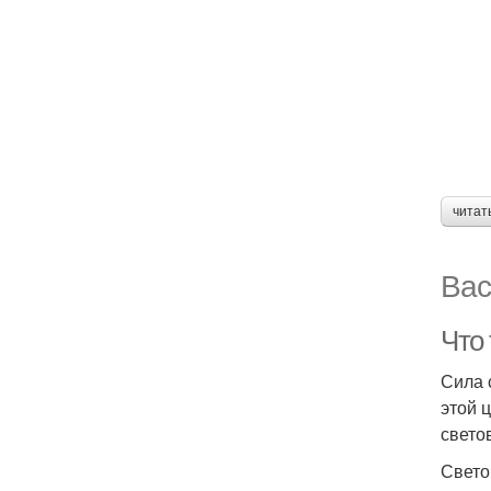
читат
Вас
Что
Сила 
этой 
свето
Свето