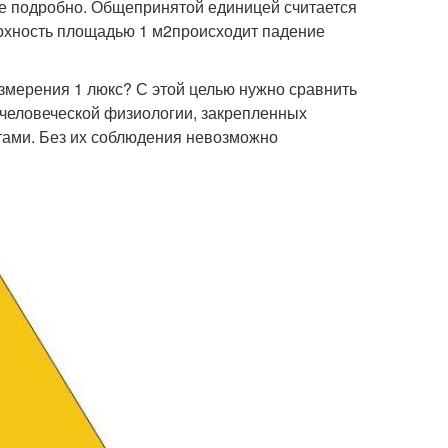
е подробно. Общепринятой единицей считается
ерхность площадью 1 м2происходит падение
змерения 1 люкс? С этой целью нужно сравнить
 человеческой физиологии, закрепленных
тами. Без их соблюдения невозможно