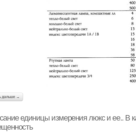
ь дальше →
сание единицы измерения люкс и ее.. В 
ещенность