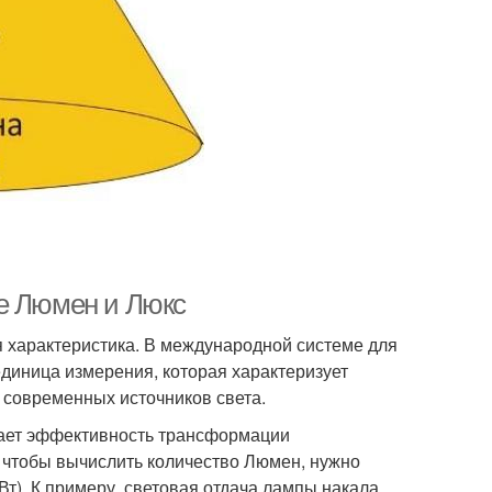
ое Люмен и Люкс
я характеристика. В международной системе для
единица измерения, которая характеризует
 современных источников света.
ывает эффективность трансформации
, чтобы вычислить количество Люмен, нужно
Вт). К примеру, световая отдача лампы накала