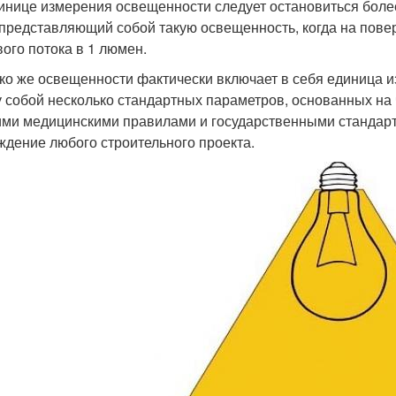
инице измерения освещенности следует остановиться боле
 представляющий собой такую освещенность, когда на пов
вого потока в 1 люмен.
ко же освещенности фактически включает в себя единица и
 собой несколько стандартных параметров, основанных на
ими медицинскими правилами и государственными стандар
ждение любого строительного проекта.