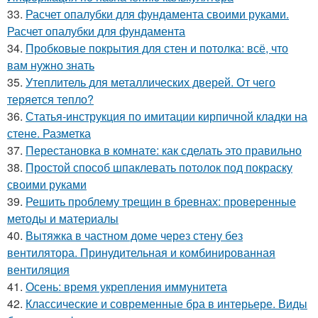
33.
Расчет опалубки для фундамента своими руками.
Расчет опалубки для фундамента
34.
Пробковые покрытия для стен и потолка: всё, что
вам нужно знать
35.
Утеплитель для металлических дверей. От чего
теряется тепло?
36.
Статья-инструкция по имитации кирпичной кладки на
стене. Разметка
37.
Перестановка в комнате: как сделать это правильно
38.
Простой способ шпаклевать потолок под покраску
своими руками
39.
Решить проблему трещин в бревнах: проверенные
методы и материалы
40.
Вытяжка в частном доме через стену без
вентилятора. Принудительная и комбинированная
вентиляция
41.
Осень: время укрепления иммунитета
42.
Классические и современные бра в интерьере. Виды