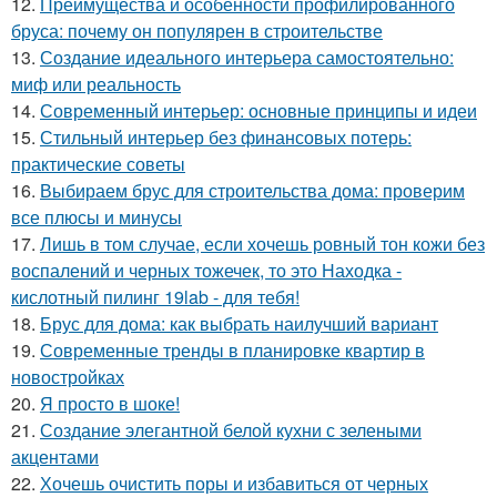
12.
Преимущества и особенности профилированного
бруса: почему он популярен в строительстве
13.
Создание идеального интерьера самостоятельно:
миф или реальность
14.
Современный интерьер: основные принципы и идеи
15.
Стильный интерьер без финансовых потерь:
практические советы
16.
Выбираем брус для строительства дома: проверим
все плюсы и минусы
17.
Лишь в том случае, если хочешь ровный тон кожи без
воспалений и черных тожечек, то это Находка -
кислотный пилинг 19lab - для тебя!
18.
Брус для дома: как выбрать наилучший вариант
19.
Современные тренды в планировке квартир в
новостройках
20.
Я просто в шоке!
21.
Создание элегантной белой кухни с зелеными
акцентами
22.
Хочешь очистить поры и избавиться от черных