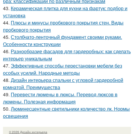
бра: классификации по различным признакам
43.
Керамическая плитка для кухни на фартук: подбор и
установка
44.
Плюсы и минусы пробкового покрытия стен. Виды
пробкового покрытия
45.
Столбчато-ленточный фундамент своими руками.
Особенности конструкции
46.
Разнообразие фасадов для гардеробных: как сделать
интерьер уникальным
47.
Эффективные способы перестановки мебели без
особых усилий. Народные методы
48.
Дизайн интерьера спальни с угловой гардеробной
комнатой. Преимущества
49.
Перевести люмены в люксы. Перевод люксов в
люмены. Полезная информация
50.
Люминесцентные светильники количество лк. Нормы
освещения
© 2026 Дизайн интерьера