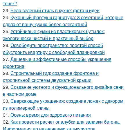
точек?
23.
Бело-зеленый стиль в кухне: фото и идеи
24.
Кухонный фартук и гарнитура: 8 сочетаний, которые
сделают вашу кухню более элегантной
25.
Устойчивые сумки из пластиковых бутылок:
экологически чистый и практичный выбор
26.
Освободить пространство: простой способ
обустроить квартиру с свободной планировкой
27.
Дешевые и эффективные способы украшения
фронтона
28.
Строительный гид: создание фронтона и
стропильной системы двускатной крыши
29.
Создание уютного и функционального дизайна сени
в частном доме
30.
Сверкающие украшения: создание ложек с декором
из полимерной глины
31.
Осень: время для здорового питания
32.
Как провести расчет опалубки для заливки бетона.
Информация по назначению калькулятора