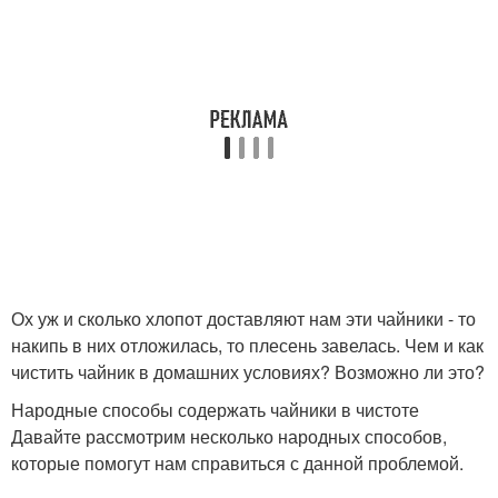
Ох уж и сколько хлопот доставляют нам эти чайники - то
накипь в них отложилась, то плесень завелась. Чем и как
чистить чайник в домашних условиях? Возможно ли это?
Народные способы содержать чайники в чистоте
Давайте рассмотрим несколько народных способов,
которые помогут нам справиться с данной проблемой.