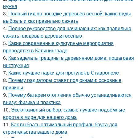
нужна
3.
Полный гид по посадке деревьев весной: какие виды
выбрать и как правильно сажать
4.
Полное руководство для начинающих: как правильно
сажать плодовые деревья осенью
5.
Какие современные культурные мероприятия
проводятся в Калининграде
6.
Как заделать трещины в деревянном доме: пошаговая
инструкция
7.
Какие лучшие парки для прогулок в Ставрополе
8.
Почему радиаторы ставят под окнами: основные
причины
9.
Почему батареи отопления обычно устанавливаются
внизу: физика и практика
10.
Эксклюзивный выбор: самые лучшие подъёмные
ворота в мире для вашего дома
11.
Как выбрать оптимальный профиль бруса для
строительства вашего дома