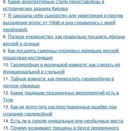
6.
Какие архитектурные стили представлены в
исторических зданиях Кирова
7.
Я заказала себе сыворотку для укрепления и против
выпадения волос от 19lab и она справилась с моей
проблемой.
8.
Полное руководство: как правильно посадить яблоню
весной и осенью
9.
Как посадить саженцы плодовых деревьев весной:
пошаговая инструкция
10.
Гардеробная в маленькой комнате: как сделать её
функциональной и стильной
11.
Тайная комната: как превратить гардеробную в
уютное убежище
12.
Какие традиции праздничных мероприятий есть в
Туле
13.
Как не допустить распространенные ошибки при
создании гардеробной
14.
Есть ли в городе уникальные или необычные места
15.
Почему возникают трещины в брусе деревянного