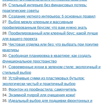
25.
Стильный интерьер без финансовых потерь:
практические советы
26.
Создание уютного интерьера: 5 основных правил
27.
Выбор между клееным и массивным
профилированным брусом: что вам нужно знать
28.
Профилированный или клееный брус: какой лучше
для вашего проекта
29.
Чистовая отделка или без: что выбрать при покупке
квартиры
30.
Свободная планировка в квартире: как создать
функциональное пространство
31.
Современные кухни в зеленом стиле: экологичный и
стильный выбор
32.
Устойчивые сумки из пластиковых бутылок:
экологически чистый и практичный выбор
33.
Фронтон из профнастила: самоучитель
34.
Энзимной пудрой для очищения кожи!
35.
Идеальный выбор для подшивки фронтонных и