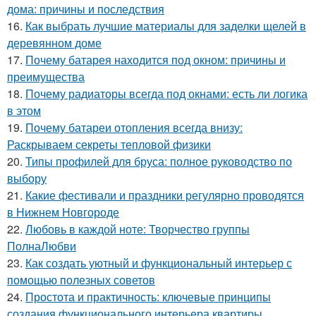
дома: причины и последствия
16.
Как выбрать лучшие материалы для заделки щелей в
деревянном доме
17.
Почему батарея находится под окном: причины и
преимущества
18.
Почему радиаторы всегда под окнами: есть ли логика
в этом
19.
Почему батареи отопления всегда внизу:
Раскрываем секреты тепловой физики
20.
Типы профилей для бруса: полное руководство по
выбору
21.
Какие фестивали и праздники регулярно проводятся
в Нижнем Новгороде
22.
Любовь в каждой ноте: Творчество группы
ПолнаЛюбви
23.
Как создать уютный и функциональный интерьер с
помощью полезных советов
24.
Простота и практичность: ключевые принципы
создания функционального интерьера квартиры