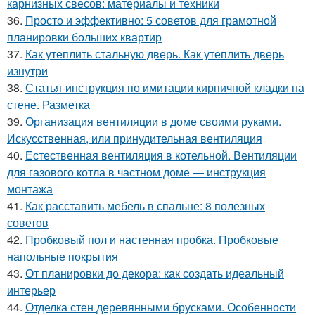
карнизных свесов: материалы и техники
36.
Просто и эффективно: 5 советов для грамотной
планировки больших квартир
37.
Как утеплить стальную дверь. Как утеплить дверь
изнутри
38.
Статья-инструкция по имитации кирпичной кладки на
стене. Разметка
39.
Организация вентиляции в доме своими руками.
Искусственная, или принудительная вентиляция
40.
Естественная вентиляция в котельной. Вентиляции
для газового котла в частном доме — инструкция
монтажа
41.
Как расставить мебель в спальне: 8 полезных
советов
42.
Пробковый пол и настенная пробка. Пробковые
напольные покрытия
43.
От планировки до декора: как создать идеальный
интерьер
44.
Отделка стен деревянными брусками. Особенности