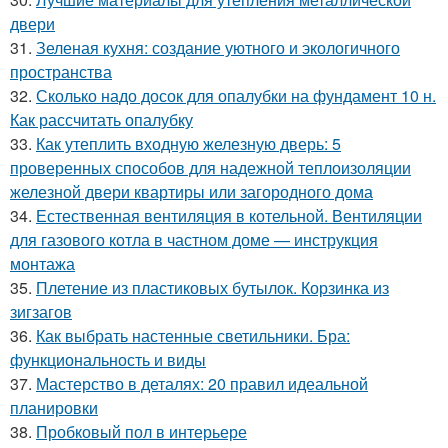
двери
31.
Зеленая кухня: создание уютного и экологичного
пространства
32.
Сколько надо досок для опалубки на фундамент 10 н.
Как рассчитать опалубку
33.
Как утеплить входную железную дверь: 5
проверенных способов для надежной теплоизоляции
железной двери квартиры или загородного дома
34.
Естественная вентиляция в котельной. Вентиляции
для газового котла в частном доме — инструкция
монтажа
35.
Плетение из пластиковых бутылок. Корзинка из
зигзагов
36.
Как выбрать настенные светильники. Бра:
функциональность и виды
37.
Мастерство в деталях: 20 правил идеальной
планировки
38.
Пробковый пол в интерьере