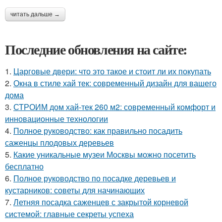
читать дальше →
Последние обновления на сайте:
1.
Царговые двери: что это такое и стоит ли их покупать
2.
Окна в стиле хай тек: современный дизайн для вашего
дома
3.
СТРОИМ дом хай-тек 260 м2: современный комфорт и
инновационные технологии
4.
Полное руководство: как правильно посадить
саженцы плодовых деревьев
5.
Какие уникальные музеи Москвы можно посетить
бесплатно
6.
Полное руководство по посадке деревьев и
кустарников: советы для начинающих
7.
Летняя посадка саженцев с закрытой корневой
системой: главные секреты успеха