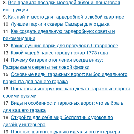
8.
Все правила посадки молодой яблони: пошаговая
инструкция
9.
Как найти место для гардеробной в любой квартире
10.
Лучшие парки и скверы Самары для отдыха
11.
Как создать идеальную гардеробную: советы и
рекомендации
12.
Какие лучшие парки для прогулок в Ставрополе
13.
Какой ущерб нанес городу пожар 1773 года
14.
Почему батареи отопления всегда внизу:
Раскрываем секреты тепловой физики
15.
Основные виды гаражных ворот: выбор идеального
варианта для вашего гаража
16.
Пошаговая инструкция: как сделать гаражные ворота
своими руками
17.
Виды и особенности гаражных ворот: что выбрать
для вашего гаража
18.
Откройте для себя мир бесплатных уроков по
дизайну интерьера
19.
Простые шаги к созданию идеального интерьера