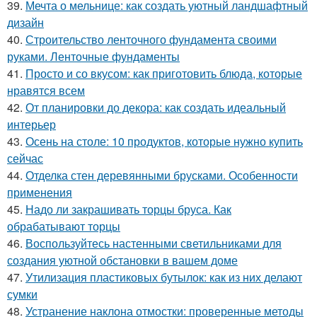
39.
Мечта о мельнице: как создать уютный ландшафтный
дизайн
40.
Строительство ленточного фундамента своими
руками. Ленточные фундаменты
41.
Просто и со вкусом: как приготовить блюда, которые
нравятся всем
42.
От планировки до декора: как создать идеальный
интерьер
43.
Осень на столе: 10 продуктов, которые нужно купить
сейчас
44.
Отделка стен деревянными брусками. Особенности
применения
45.
Надо ли закрашивать торцы бруса. Как
обрабатывают торцы
46.
Воспользуйтесь настенными светильниками для
создания уютной обстановки в вашем доме
47.
Утилизация пластиковых бутылок: как из них делают
сумки
48.
Устранение наклона отмостки: проверенные методы