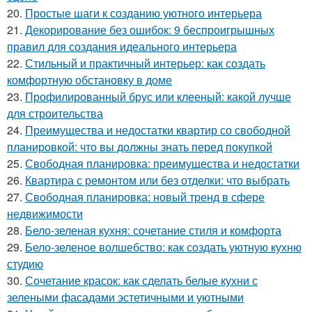
20.
Простые шаги к созданию уютного интерьера
21.
Декорирование без ошибок: 9 беспроигрышных
правил для создания идеального интерьера
22.
Стильный и практичный интерьер: как создать
комфортную обстановку в доме
23.
Профилированный брус или клееный: какой лучше
для строительства
24.
Преимущества и недостатки квартир со свободной
планировкой: что вы должны знать перед покупкой
25.
Свободная планировка: преимущества и недостатки
26.
Квартира с ремонтом или без отделки: что выбрать
27.
Свободная планировка: новый тренд в сфере
недвижимости
28.
Бело-зеленая кухня: сочетание стиля и комфорта
29.
Бело-зеленое волшебство: как создать уютную кухню
студию
30.
Сочетание красок: как сделать белые кухни с
зелеными фасадами эстетичными и уютными