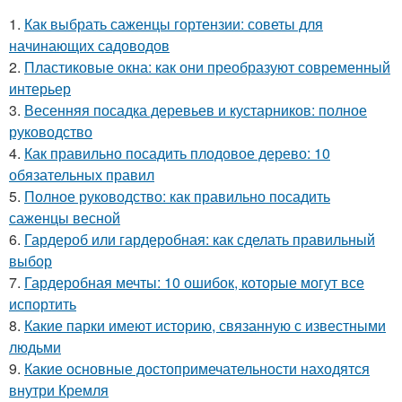
1.
Как выбрать саженцы гортензии: советы для
начинающих садоводов
2.
Пластиковые окна: как они преобразуют современный
интерьер
3.
Весенняя посадка деревьев и кустарников: полное
руководство
4.
Как правильно посадить плодовое дерево: 10
обязательных правил
5.
Полное руководство: как правильно посадить
саженцы весной
6.
Гардероб или гардеробная: как сделать правильный
выбор
7.
Гардеробная мечты: 10 ошибок, которые могут все
испортить
8.
Какие парки имеют историю, связанную с известными
людьми
9.
Какие основные достопримечательности находятся
внутри Кремля