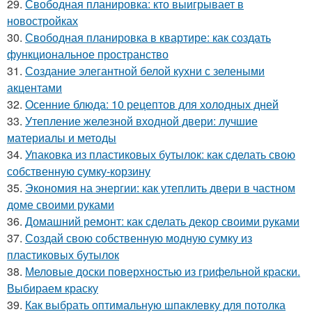
29.
Свободная планировка: кто выигрывает в
новостройках
30.
Свободная планировка в квартире: как создать
функциональное пространство
31.
Создание элегантной белой кухни с зелеными
акцентами
32.
Осенние блюда: 10 рецептов для холодных дней
33.
Утепление железной входной двери: лучшие
материалы и методы
34.
Упаковка из пластиковых бутылок: как сделать свою
собственную сумку-корзину
35.
Экономия на энергии: как утеплить двери в частном
доме своими руками
36.
Домашний ремонт: как сделать декор своими руками
37.
Создай свою собственную модную сумку из
пластиковых бутылок
38.
Меловые доски поверхностью из грифельной краски.
Выбираем краску
39.
Как выбрать оптимальную шпаклевку для потолка