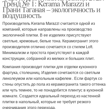
Тренд № 1: Kerama Marazzi и
Грани Таганая – экологичность и
воздушность
Производитель Kerama Marazzi считается одной из
компаний, которые направлены на производство
экологичной плитки. В ее изделиях присутствуют
светлые, кремовые, белые тона. Керамогранит этого
производителя отлично сочетается со стилем Loft.
Минимализм и простота присутствуют в каждой
конструкции, собранной из мелких и больших плит.
Компания производит плитки для отделки кухонного
фартука, столешниц. Изделия сочетаются со светлым
линолеумом или напольным кафелем . Если фартук со
стены опустить до пола из керамогранита такого оттенка
или чуть темнее, то не понадобится плинтус в кухонной
комнате. Создается идеальный переход из настенной
плитки в напольный, которые не требует резкого
очерчивания этого перехода.