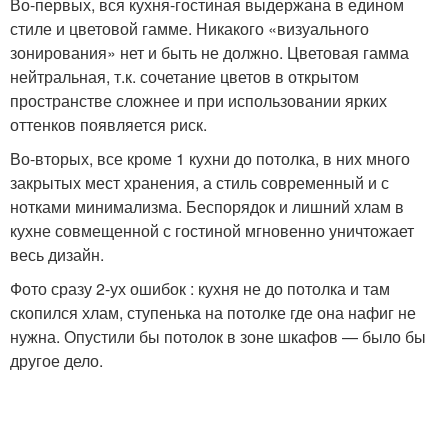
Во-первых, вся кухня-гостиная выдержана в едином
стиле и цветовой гамме. Никакого «визуального
зонирования» нет и быть не должно. Цветовая гамма
нейтральная, т.к. сочетание цветов в открытом
пространстве сложнее и при использовании ярких
оттенков появляется риск.
Во-вторых, все кроме 1 кухни до потолка, в них много
закрытых мест хранения, а стиль современный и с
нотками минимализма. Беспорядок и лишний хлам в
кухне совмещенной с гостиной мгновенно уничтожает
весь дизайн.
Фото сразу 2-ух ошибок : кухня не до потолка и там
скопился хлам, ступенька на потолке где она нафиг не
нужна. Опустили бы потолок в зоне шкафов — было бы
другое дело.