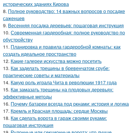
исторических зданиях Кирова
8.
Полное руководство: 14 важных вопросов о посадке
саженцев
9.
Весенняя посадка деревьев: пошаговая инструкция
10.
Современная гардеробная: полное руководство по
обустройству
11.
Планировка и правила гардеробной комнаты: как
создать идеальное пространство
12.
Какие галереи искусства можно посетить
13.
Как заделать трещины в бревенчатом срубе:
практические советы и материалы
14.
Какую роль играла Чита в революции 1917 года
15.
Как замазать трещины на плодовых деревьях:
эффективные методы
16.
Почему батареи всегда под окнами: история и логика
17.
Кремль и Красная площадь: сердце Москвы
18.
Как сделать ворота в гараж своими руками:
пошаговая инструкция
19.
Рулонные или секционные ворота: что лучше