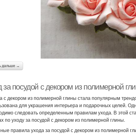
ь дальше →
д за посудой с декором из полимерной гл
а с декором из полимерной глины стала популярным тренд
ьзована для украшения интерьера и подарочных целей. Одн
одимо следовать определенным правилам ухода. В этой ст
ах по уходу за посудой с декором из полимерной глины.
ные правила ухода за посудой с декором из полимерной гл