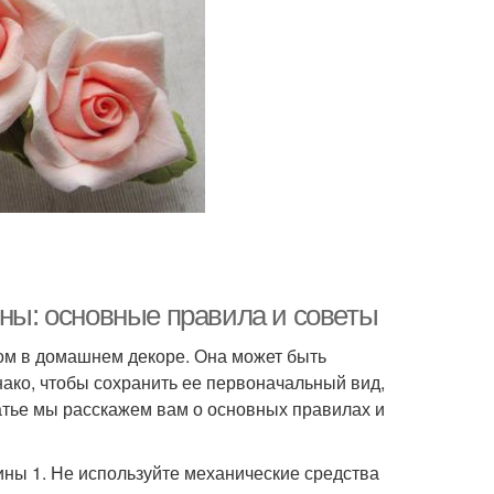
ины: основные правила и советы
ом в домашнем декоре. Она может быть
ако, чтобы сохранить ее первоначальный вид,
атье мы расскажем вам о основных правилах и
ины 1. Не используйте механические средства