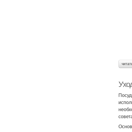
читат
Ухо
Посуд
испол
необх
совет
Основ