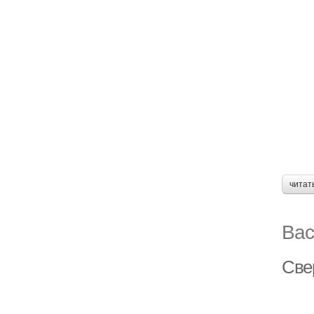
читат
Вас
Све