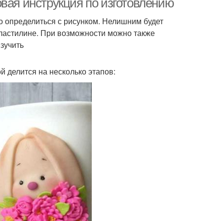
вая инструкция по изготовлению
о определиться с рисунком. Нелишним будет
пластилине. При возможности можно также
изучить
 делится на несколько этапов: