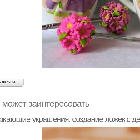
ь дальше →
 может заинтересовать
ркающие украшения: создание ложек с д