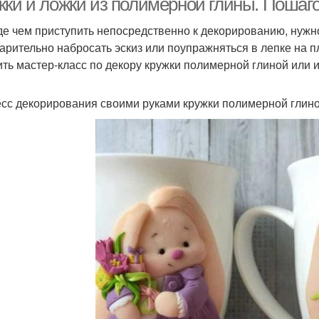
жки и ложки из полимерной глины. Пошаго
е чем приступить непосредственно к декорированию, нужн
арительно набросать эскиз или поупражняться в лепке на 
ить мастер-класс по декору кружки полимерной глиной или 
сс декорирования своими руками кружки полимерной глиной