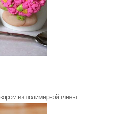
екором из полимерной глины