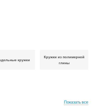
Кружки из полимерной
одельные кружки
глины
Показать все