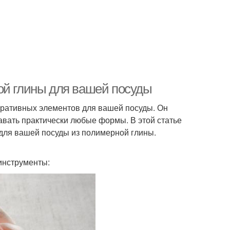
ой глины для вашей посуды
оративных элементов для вашей посуды. Он
авать практически любые формы. В этой статье
для вашей посуды из полимерной глины.
инструменты: