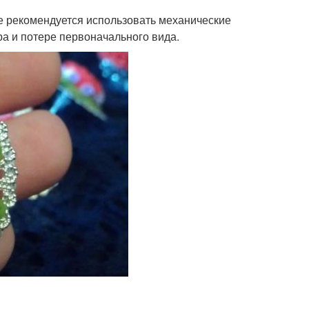
не рекомендуется использовать механические
ра и потере первоначального вида.