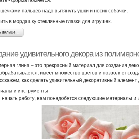
ушечками пальцев надо вытянуть ушки и носик собачки.
вить в мордашку стеклянные глазки для игрушек.
ь дальше →
дание удивительного декора из полимерн
ерная глина – это прекрасный материал для создания дек
 обрабатывается, имеет множество цветов и позволяет созд
сскажем, как сделать удивительный декоративный элемент 
иалы и инструменты
 начать работу, вам понадобятся следующие материалы и 