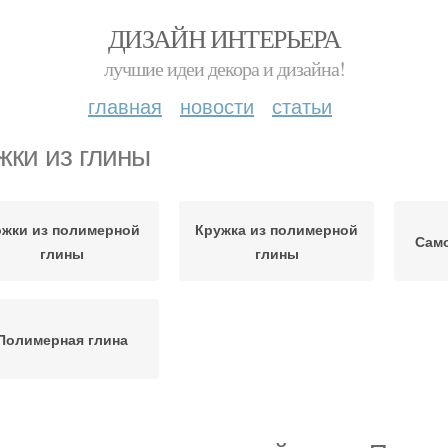
ДИЗАЙН ИНТЕРЬЕРА
лучшие идеи декора и дизайна!
главная
новости
статьи
жки из глины
жки из полимерной
Кружка из полимерной
Сам
глины
глины
Полимерная глина