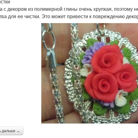
истки
а с декором из полимерной глины очень хрупкая, поэтому 
тва для ее чистки. Это может привести к повреждению деко
ь дальше →