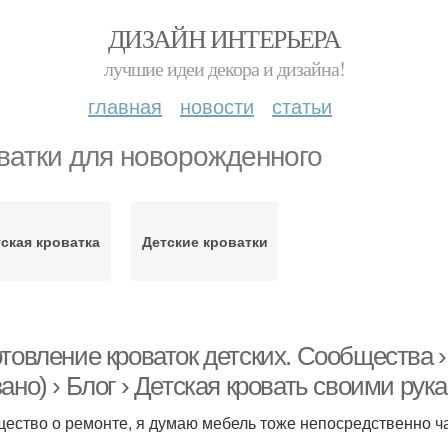
ДИЗАЙН ИНТЕРЬЕРА
лучшие идеи декора и дизайна!
главная
новости
статьи
ватки для новорожденного
ская кроватка
Детские кроватки
товление кроваток детских. Сообщества › 
ано) › Блог › Детская кровать своими рук
ество о ремонте, я думаю мебель тоже непосредственно ча