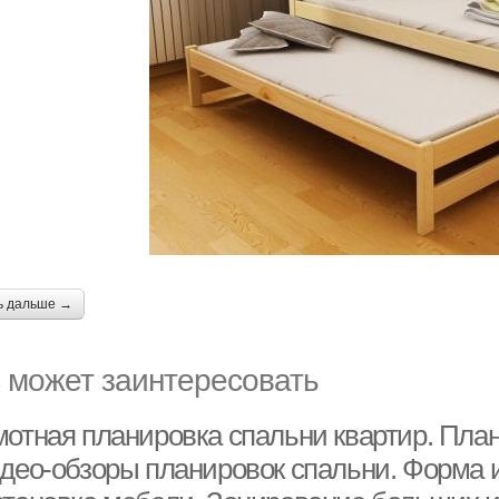
ь дальше →
 может заинтересовать
мотная планировка спальни квартир. Пл
идео-обзоры планировок спальни. Форма 