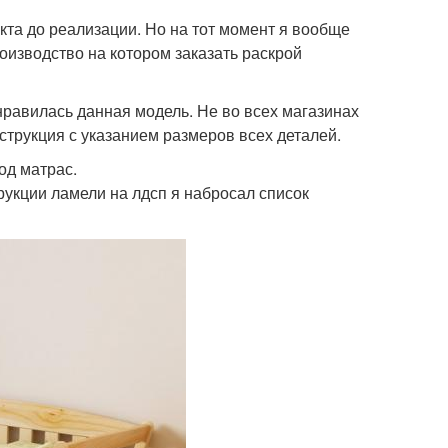
кта до реализации. Но на тот момент я вообще
роизводство на котором заказать раскрой
равилась данная модель. Не во всех магазинах
струкция с указанием размеров всех деталей.
од матрас.
рукции ламели на лдсп я набросал список