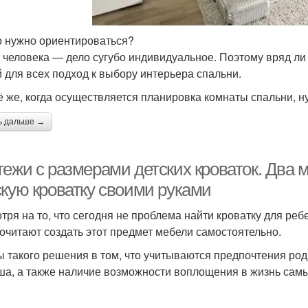
о нужно ориентироваться?
 человека — дело сугубо индивидуальное. Поэтому вряд ли
 для всех подход к выбору интерьера спальни.
ё же, когда осуществляется планировка комнаты спальни, н
ь дальше →
ежи с размерами детских кроваток. Два м
скую кроватку своими руками
тря на то, что сегодня не проблема найти кроватку для реб
очитают создать этот предмет мебели самостоятельно.
 такого решения в том, что учитываются предпочтения роди
а, а также наличие возможности воплощения в жизнь самы