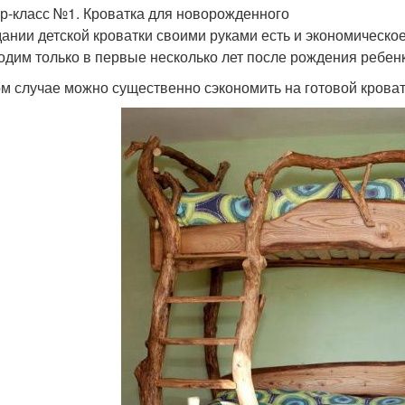
р-класс №1. Кроватка для новорожденного
дании детской кроватки своими руками есть и экономическо
одим только в первые несколько лет после рождения ребенка
ом случае можно существенно сэкономить на готовой кроват