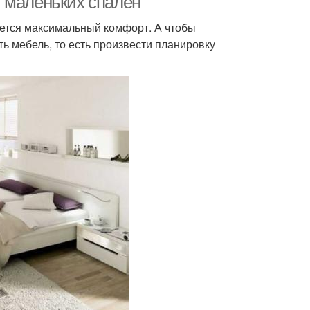
 маленьких спален
уется максимальный комфорт. А чтобы
ь мебель, то есть произвести планировку