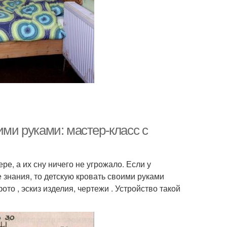
ими руками: мастер-класс с
е, а их сну ничего не угрожало. Если у
знания, то детскую кровать своими руками
ото , эскиз изделия, чертежи . Устройство такой