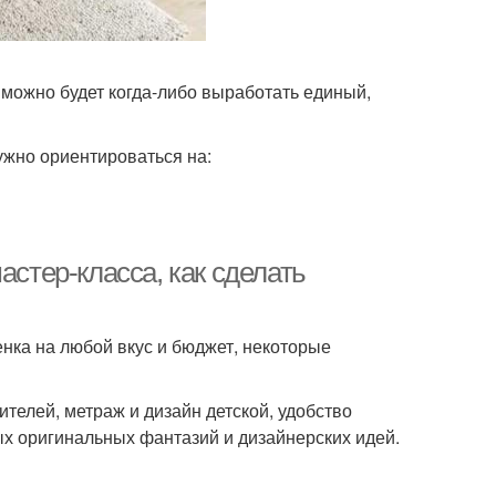
 можно будет когда-либо выработать единый,
ужно ориентироваться на:
астер-класса, как сделать
енка на любой вкус и бюджет, некоторые
телей, метраж и дизайн детской, удобство
х оригинальных фантазий и дизайнерских идей.