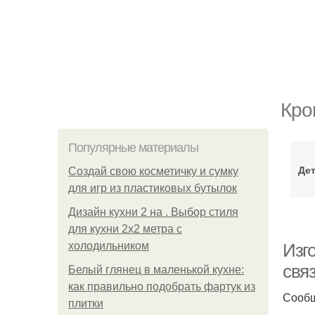
Кро
Популярные материалы
Дет
Создай свою косметичку и сумку
для игр из пластиковых бутылок
Дизайн кухни 2 на . Выбор стиля
для кухни 2х2 метра с
холодильником
Изго
связ
Белый глянец в маленькой кухне:
как правильно подобрать фартук из
Сообщ
плитки