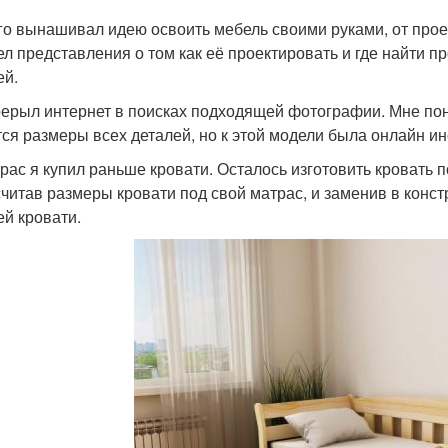
го вынашивал идею освоить мебель своими руками, от прое
ел представления о том как её проектировать и где найти п
ей.
рерыл интернет в поисках подходящей фотографии. Мне пон
ся размеры всех деталей, но к этой модели была онлайн ин
трас я купил раньше кровати. Осталось изготовить кровать п
читав размеры кровати под свой матрас, и заменив в конст
ей кровати.