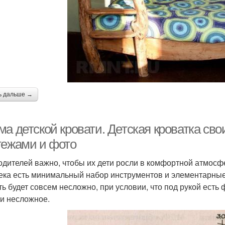
ь дальше →
а детской кровати. Детская кроватка сво
тежами и фото
одителей важно, чтобы их дети росли в комфортной атмосфер
ека есть минимальный набор инструментов и элементарные 
ь будет совсем несложно, при условии, что под рукой есть ф
и несложное.