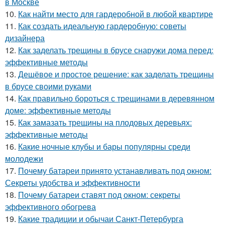
в Москве
10.
Как найти место для гардеробной в любой квартире
11.
Как создать идеальную гардеробную: советы
дизайнера
12.
Как заделать трещины в брусе снаружи дома перед:
эффективные методы
13.
Дешёвое и простое решение: как заделать трещины
в брусе своими руками
14.
Как правильно бороться с трещинами в деревянном
доме: эффективные методы
15.
Как замазать трещины на плодовых деревьях:
эффективные методы
16.
Какие ночные клубы и бары популярны среди
молодежи
17.
Почему батареи принято устанавливать под окном:
Секреты удобства и эффективности
18.
Почему батареи ставят под окном: секреты
эффективного обогрева
19.
Какие традиции и обычаи Санкт-Петербурга