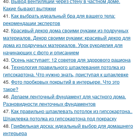
40.
Вывод вентиляции через стену в частном доме.
Какие бывают вытяжки
41.
Как выбрать идеальный бра для вашего тела:
рекомендации экспертов
42.
Красивый декор дома своими руками из подручных
материалов. Декор своими руками: красивый декор для
дома из подручных материалов. Урок рукоделия для
начинающих с фото и описанием
43.
Осень наступает: 12 советов для здорового рациона
44.
Технология правильного шпаклевания потолка из
гипсокартона. Что нужно знать, приступая к шпаклевке
45.
Фото пробковых покрытий в интерьере. Что это
такое?
46.
Делаем ленточный фундамент для частного дома.
Разновидности ленточных фундаментов
47.
Как правильно шпаклевать потолок из гипсокартона..
Шпаклевка потолка из гипсокартона под покраску
48.
Грифельная доска: идеальный выбор для домашнего
интерьера