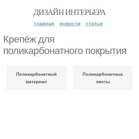
ДИЗАЙН ИНТЕРЬЕРА
главная
новости
статьи
Крепёж для
поликарбонатного покрытия
Поликарбонатный
Поликарбонатные
материал
листы