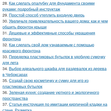
28.
Как сделать опалубку для фундамента своими
руками: подробный инструктаж
29.
Простой способ утеплить входную дверь
30.
Увеличьте привлекательность вашего дома: как и чем
обшить фронтон крыши
31.
Дешевые и эффективные способы украшения
фронтона
32.
Как сделать свой дом узнаваемым с помощью
красивого фронтона
33.
Переделка пластиковых бутылок в удобную сумочку
для лета
34.
Выбор идеального шкафа для раздевалок из дерева
в Чебоксарах
35.
Создай свою косметичку и сумку для игр из
пластиковых бутылок
36.
Зеленая кухня: создание уютного и экологичного
пространства
37.
Статья-инструкция по имитации кирпичной кладки на
стене. Разметка