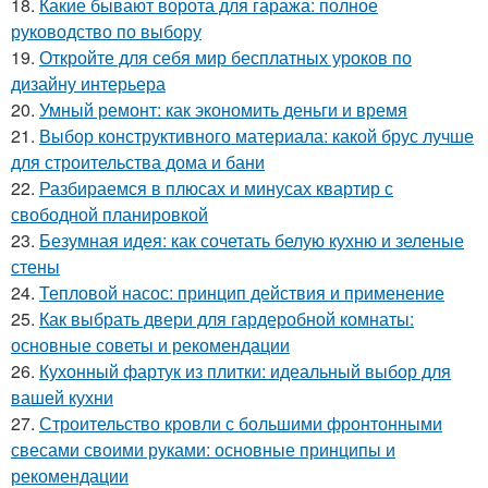
18.
Какие бывают ворота для гаража: полное
руководство по выбору
19.
Откройте для себя мир бесплатных уроков по
дизайну интерьера
20.
Умный ремонт: как экономить деньги и время
21.
Выбор конструктивного материала: какой брус лучше
для строительства дома и бани
22.
Разбираемся в плюсах и минусах квартир с
свободной планировкой
23.
Безумная идея: как сочетать белую кухню и зеленые
стены
24.
Тепловой насос: принцип действия и применение
25.
Как выбрать двери для гардеробной комнаты:
основные советы и рекомендации
26.
Кухонный фартук из плитки: идеальный выбор для
вашей кухни
27.
Строительство кровли с большими фронтонными
свесами своими руками: основные принципы и
рекомендации