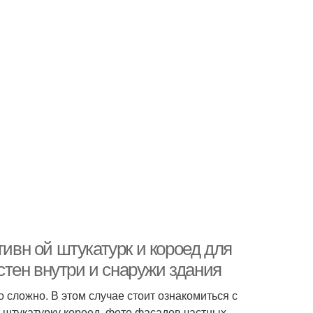
тивн ой штукатурк и короед для
тен внутри и снаружи здания
сложно. В этом случае стоит ознакомиться с
 штукатурку короед, фото фасадов частных