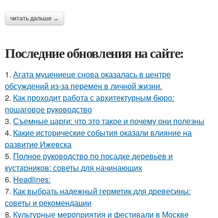
читать дальше →
Последние обновления на сайте:
1.
Агата муцениеце снова оказалась в центре
обсуждений из-за перемен в личной жизни.
2.
Как проходит работа с архитектурным бюро:
пошаговое руководство
3.
Съемные царги: что это такое и почему они полезны
4.
Какие исторические события оказали влияние на
развитие Ижевска
5.
Полное руководство по посадке деревьев и
кустарников: советы для начинающих
6.
Headlines:
7.
Как выбрать надежный герметик для древесины:
советы и рекомендации
8.
Культурные мероприятия и фестивали в Москве