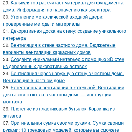
29.
Калькулятор рассчитает материал для фундамента
дома. Информация по назначению калькулятора
30.
Утепление металлической входной двери:
проверенные методы и материалы
31.
Декоративная доска на стену: создание уникального
интерьера
32.
Вентиляция в стене частного дома. Бюджетные
варианты вентиляции каркасных домов
33.
Создайте уникальный интерьер с помощью 3D стен
из деревянных декоративных вставок
34.
Вентиляция через наружную стену в честном доме.
Вентиляция в частном доме
35.
Естественная вентиляция в котельной. Вентиляции
для газового котла в частном доме — инструкция
монтажа
36.
Плетение из пластиковых бутылок. Корзинка из
зигзагов
37.
Оригинальная сумка своими руками. Сумка своими
руками: 10 трендовых моделей, которые вы сможете