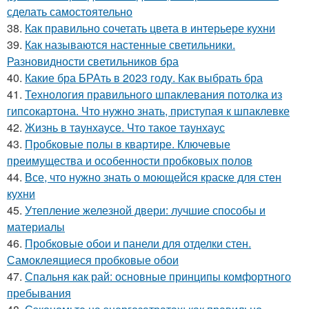
сделать самостоятельно
38.
Как правильно сочетать цвета в интерьере кухни
39.
Как называются настенные светильники.
Разновидности светильников бра
40.
Какие бра БРАть в 2023 году. Как выбрать бра
41.
Технология правильного шпаклевания потолка из
гипсокартона. Что нужно знать, приступая к шпаклевке
42.
Жизнь в таунхаусе. Что такое таунхаус
43.
Пробковые полы в квартире. Ключевые
преимущества и особенности пробковых полов
44.
Все, что нужно знать о моющейся краске для стен
кухни
45.
Утепление железной двери: лучшие способы и
материалы
46.
Пробковые обои и панели для отделки стен.
Самоклеящиеся пробковые обои
47.
Спальня как рай: основные принципы комфортного
пребывания