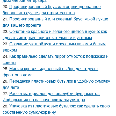
дизайнеров интерьера
20.
Профилированный брус или оцилиндрованное
бревно: что лучше для строительства
21.
Профилированный или клееный брус: какой лучше
для вашего проекта
22.
Сочетание красного и зеленого цветов в кухне: как
сделать интерьер привлекательным и уютным
23.
Создание уютной кухни с зеленым низом и белым
верхом
24.
Как правильно сделать пирог отмостки: подсказки и
советы
25.
Мягкая кровля: идеальный выбор для отделок
фронтона дома
26.
Переделка пластиковых бутылок в удобную сумочку
для лета
27.
Расчет материалов для опалубки фундамента.
Информация по назначению калькулятора
28.
Упаковка из пластиковых бутылок: как сделать свою
собственную сумку-корзину