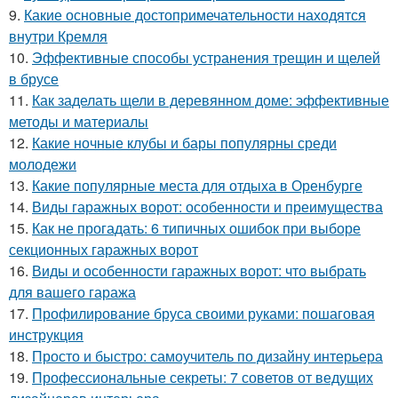
9.
Какие основные достопримечательности находятся
внутри Кремля
10.
Эффективные способы устранения трещин и щелей
в брусе
11.
Как заделать щели в деревянном доме: эффективные
методы и материалы
12.
Какие ночные клубы и бары популярны среди
молодежи
13.
Какие популярные места для отдыха в Оренбурге
14.
Виды гаражных ворот: особенности и преимущества
15.
Как не прогадать: 6 типичных ошибок при выборе
секционных гаражных ворот
16.
Виды и особенности гаражных ворот: что выбрать
для вашего гаража
17.
Профилирование бруса своими руками: пошаговая
инструкция
18.
Просто и быстро: самоучитель по дизайну интерьера
19.
Профессиональные секреты: 7 советов от ведущих