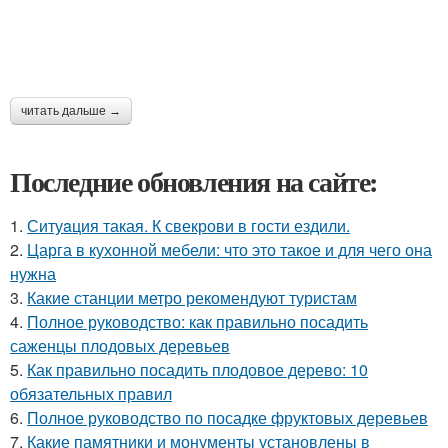
читать дальше →
Последние обновления на сайте:
1.
Ситуaция такая. К свекрови в гости ездили.
2.
Царга в кухонной мебели: что это такое и для чего она
нужна
3.
Какие станции метро рекомендуют туристам
4.
Полное руководство: как правильно посадить
саженцы плодовых деревьев
5.
Как правильно посадить плодовое дерево: 10
обязательных правил
6.
Полное руководство по посадке фруктовых деревьев
7.
Какие памятники и монументы установлены в