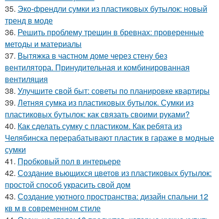
35.
Эко-френдли сумки из пластиковых бутылок: новый
тренд в моде
36.
Решить проблему трещин в бревнах: проверенные
методы и материалы
37.
Вытяжка в частном доме через стену без
вентилятора. Принудительная и комбинированная
вентиляция
38.
Улучшите свой быт: советы по планировке квартиры
39.
Летняя сумка из пластиковых бутылок. Сумки из
пластиковых бутылок: как связать своими руками?
40.
Как сделать сумку с пластиком. Как ребята из
Челябинска перерабатывают пластик в гараже в модные
сумки
41.
Пробковый пол в интерьере
42.
Создание вьющихся цветов из пластиковых бутылок:
простой способ украсить свой дом
43.
Создание уютного пространства: дизайн спальни 12
кв м в современном стиле