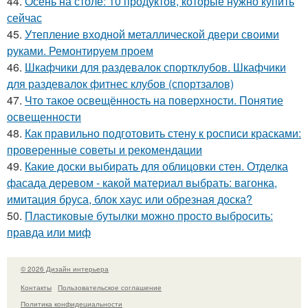
44.
Осень на столе: 10 продуктов, которые нужно купить
сейчас
45.
Утепление входной металлической двери своими
руками. Ремонтируем проем
46.
Шкафчики для раздевалок спортклубов. Шкафчики
для раздевалок фитнес клубов (спортзалов)
47.
Что такое освещённость на поверхности. Понятие
освещенности
48.
Как правильно подготовить стену к росписи красками:
проверенные советы и рекомендации
49.
Какие доски выбирать для облицовки стен. Отделка
фасада деревом - какой материал выбрать: вагонка,
имитация бруса, блок хаус или обрезная доска?
50.
Пластиковые бутылки можно просто выбросить:
правда или миф
© 2026 Дизайн интерьера
Контакты
Пользовательское соглашение
Политика конфидециальности