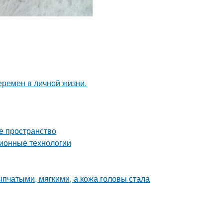
еремен в личной жизни.
е пространство
ионные технологии
пчатыми, мягкими, а кожа головы стала