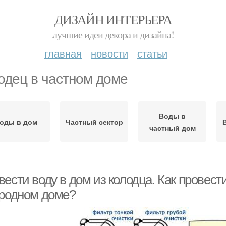
ДИЗАЙН ИНТЕРЬЕРА
лучшие идеи декора и дизайна!
главная
новости
статьи
одец в частном доме
Воды в
оды в дом
Частный сектор
частный дом
ести воду в дом из колодца. Как провест
ородном доме?