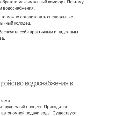
 обретете максимальный комфорт. Поэтому
м водоснабжения.
, то можно организовать специальные
бычный колодец.
беспечите себя практичным и надежным
ва.
тройство водоснабжения в
уками
и трудоемкий процесс. Приходится
е автономной подачи воды. Существуют