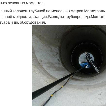
лько основных моментов:
анный колодец, глубиной не менее 6–8 метров.Магистраль
енной мощности, станция.Разводка трубопровода.Монтаж б
вуара и др. оборудования.