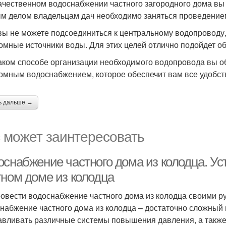
ачественном водоснабжении частного загородного дома вы
м делом владельцам дач необходимо заняться проведение
вы не можете подсоединиться к центральному водопроводу
омные источники воды. Для этих целей отлично подойдет о
аком способе организации необходимого водопровода вы о
омным водоснабжением, которое обеспечит вам все удобст
ь дальше →
 может заинтересовать
оснабжение частного дома из колодца. Ус
тном доме из колодца
ровести водоснабжение частного дома из колодца своими р
набжение частного дома из колодца – достаточно сложный 
авливать различные системы повышения давления, а такж