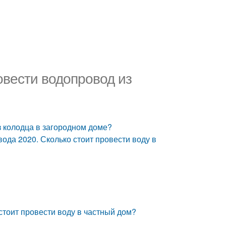
овести водопровод из
з колодца в загородном доме?
вода 2020. Сколько стоит провести воду в
 стоит провести воду в частный дом?