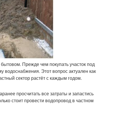
в бытовом. Прежде чем покупать участок под
му водоснабжения. Этот вопрос актуален как
частный сектор растёт с каждым годом.
аранее просчитать все затраты и запастись
олько стоит провести водопровод в частном