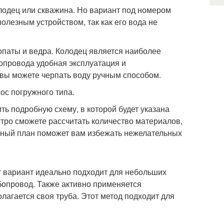
лодец или скважина. Но вариант под номером
олезным устройством, так как его вода не
опаты и ведра. Колодец является наиболее
опровода удобная эксплуатация и
 вы можете черпать воду ручным способом.
ос погружного типа.
ть подробную схему, в которой будет указана
тро сможете рассчитать количество материалов,
нный план поможет вам избежать нежелательных
 вариант идеально подходит для небольших
бопровод. Также активно применяется
лагается своя труба. Этот метод подходит для