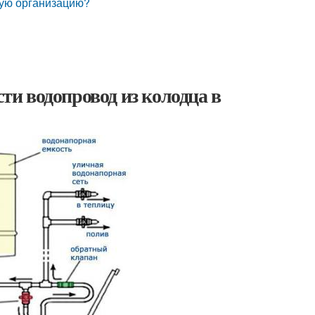
ную организацию?
сти водопровод из колодца в