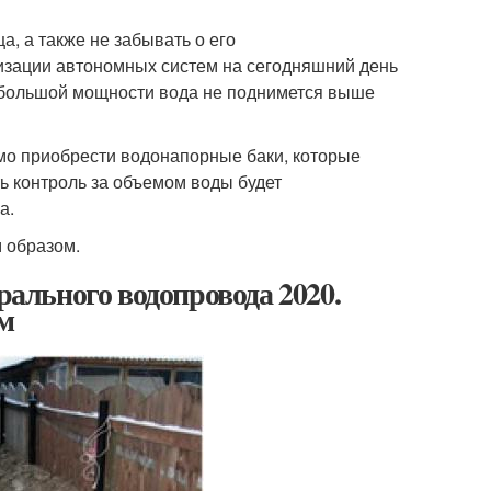
, а также не забывать о его
низации автономных систем на сегодняшний день
ебольшой мощности вода не поднимется выше
мо приобрести водонапорные баки, которые
ь контроль за объемом воды будет
а.
 образом.
рального водопровода 2020.
ом