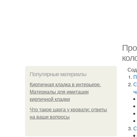
Про
кол
Сод
Популярные материалы
П
С
Кирпичная кладка в интерьере.
ч
Материалы для имитации
кирпичной кладки
Что такое царга у кровати: ответы
на ваши вопросы
С