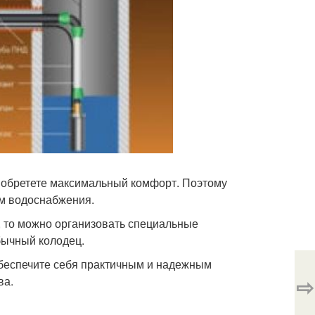
 обретете максимальный комфорт. Поэтому
м водоснабжения.
, то можно организовать специальные
бычный колодец.
беспечите себя практичным и надежным
⇨
ва.