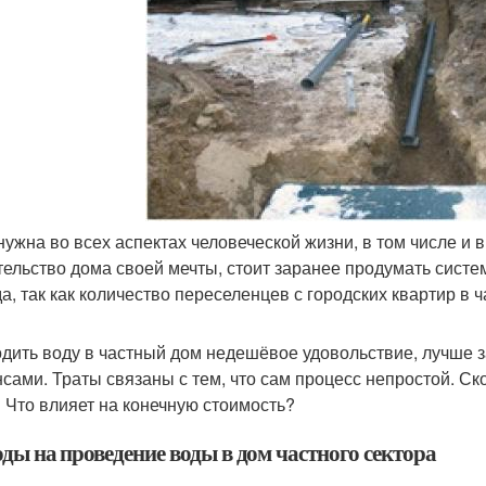
нужна во всех аспектах человеческой жизни, в том числе и 
тельство дома своей мечты, стоит заранее продумать систе
да, так как количество переселенцев с городских квартир в 
дить воду в частный дом недешёвое удовольствие, лучше з
сами. Траты связаны с тем, что сам процесс непростой. Ск
 Что влияет на конечную стоимость?
ды на проведение воды в дом частного сектора