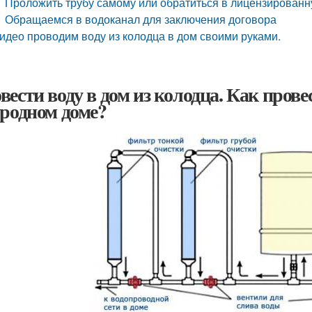
Проложить трубу самому или обратиться в лицензирован
Обращаемся в водоканал для заключения договора
идео проводим воду из колодца в дом своими руками.
вести воду в дом из колодца. Как прове
ородном доме?