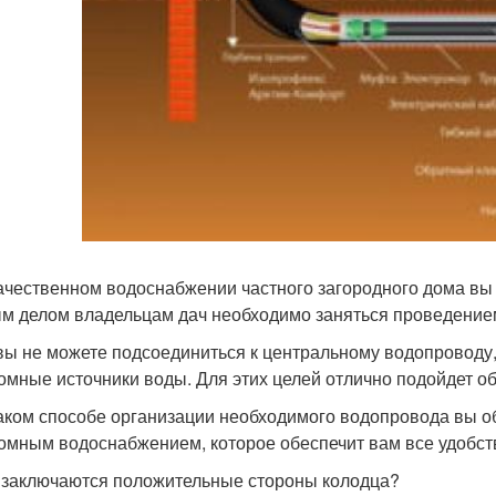
ачественном водоснабжении частного загородного дома вы
м делом владельцам дач необходимо заняться проведение
вы не можете подсоединиться к центральному водопроводу
омные источники воды. Для этих целей отлично подойдет о
аком способе организации необходимого водопровода вы о
омным водоснабжением, которое обеспечит вам все удобст
 заключаются положительные стороны колодца?