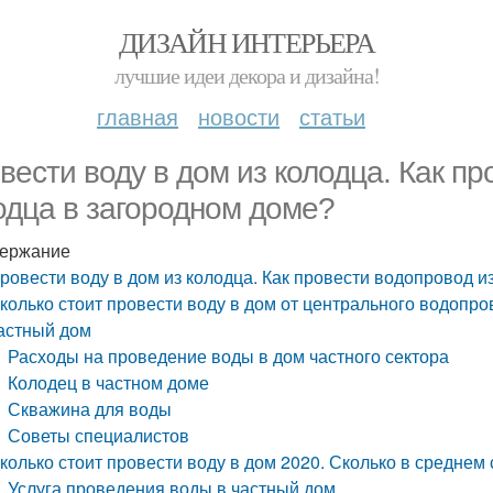
ДИЗАЙН ИНТЕРЬЕРА
лучшие идеи декора и дизайна!
главная
новости
статьи
вести воду в дом из колодца. Как пр
одца в загородном доме?
ержание
ровести воду в дом из колодца. Как провести водопровод и
колько стоит провести воду в дом от центрального водопро
астный дом
Расходы на проведение воды в дом частного сектора
Колодец в частном доме
Скважина для воды
Советы специалистов
колько стоит провести воду в дом 2020. Сколько в среднем
Услуга проведения воды в частный дом